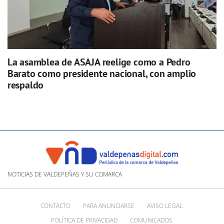
La asamblea de ASAJA reelige como a Pedro
Barato como presidente nacional, con amplio
respaldo
NOTICIAS DE VALDEPEÑAS Y SU COMARCA
CONTACTO
PARA ANUNCIARSE
AVISO LEGAL
POLÍTICA DE PRIVACIDAD
COMUNICADOS