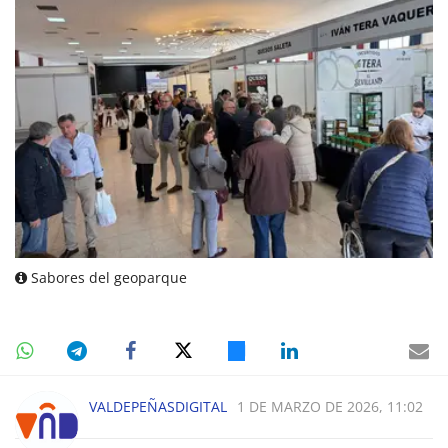
Sabores del geoparque
VALDEPEÑASDIGITAL
1 DE MARZO DE 2026, 11:02