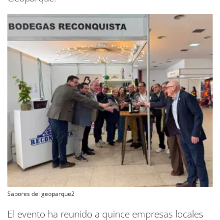
Sabores del geoparque2
El evento ha reunido a quince empresas locales