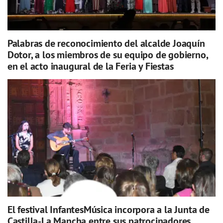
Palabras de reconocimiento del alcalde Joaquín
Dotor, a los miembros de su equipo de gobierno,
en el acto inaugural de la Feria y Fiestas
El festival InfantesMúsica incorpora a la Junta de
Castilla-La Mancha entre sus patrocinadores