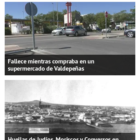
Fallece mientras compraba en un
supermercado de Valdepeñas
Huellas de Judíos, Moriscos y Conversos en