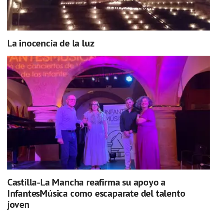
La inocencia de la luz
Castilla-La Mancha reafirma su apoyo a
InfantesMúsica como escaparate del talento
joven