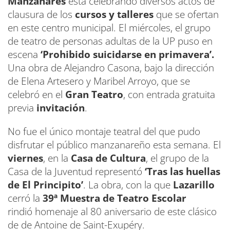
Manzanares
está celebrando diversos actos de
clausura de los
cursos y talleres
que se ofertan
en este centro municipal. El miércoles, el grupo
de teatro de personas adultas de la UP puso en
escena
‘Prohibido suicidarse en primavera’.
Una obra de Alejandro Casona, bajo la dirección
de Elena Artesero y Maribel Arroyo, que se
celebró en el
Gran Teatro
, con entrada gratuita
previa
invitación
.
No fue el único montaje teatral del que pudo
disfrutar el público manzanareño esta semana. El
viernes
, en la
Casa de Cultura
, el grupo de la
Casa de la Juventud representó
‘Tras las huellas
de El Principito’
. La obra, con la que
Lazarillo
cerró la
39ª Muestra de Teatro Escolar
rindió homenaje al 80 aniversario de este clásico
de de Antoine de Saint-Exupéry.