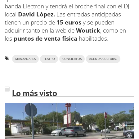
banda Electron y tendrá el broche final con el DJ
local
David López.
Las entradas anticipadas
tienen un precio de
15 euros
y se pueden
adquirir tanto en la web de
Woutick
, como en
los
puntos de venta física
habilitados.
MANZANARES
TEATRO
CONCIERTOS
AGENDA CULTURAL
Lo más visto