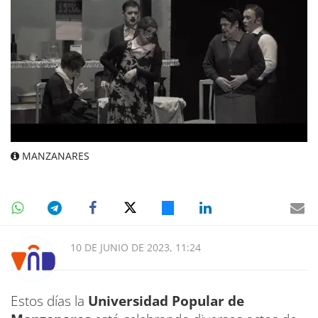
MANZANARES
10 DE JUNIO DE 2023, 11:24
Estos días la
Universidad Popular de