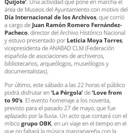
Quijote’
. Una actividad que pone en marcha el
área de Museos del Ayuntamiento con motivo del
Día Internacional de los Archivos
, que corrió
a cargo de
Juan Ramón Romero Fernández-
Pacheco
, director del Archivo Histórico Nacional
y estuvo presentado por
Leticia Moya Torres
,
vicepresidenta de ANABAD CLM (Federación
española de asociaciones de archiveros,
bibliotecarios, arqueólogos, museólogos y
documentalistas).
Por último, este sábado a las 22 horas el público
podrá disfrutar en
‘La Pérgola’
de
‘Love from
to 90’s
. El evento homenaje a los noventa,
previsto para el pasado 27 de mayo, que fue
aplazado por la lluvia. Un acto que contará con el
mítico
grupo OBK
, en un viaje en el tiempo en el
que no faltará la música manzanareña con la