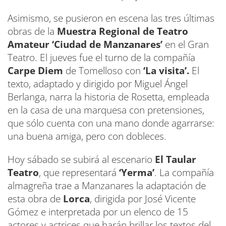
Asimismo, se pusieron en escena las tres últimas
obras de la
Muestra Regional de Teatro
Amateur ‘Ciudad de Manzanares’
en el Gran
Teatro. El jueves fue el turno de la compañía
Carpe Diem
de Tomelloso con
‘La visita’.
El
texto, adaptado y dirigido por Miguel Ángel
Berlanga, narra la historia de Rosetta, empleada
en la casa de una marquesa con pretensiones,
que sólo cuenta con una mano donde agarrarse:
una buena amiga, pero con dobleces.
Hoy sábado se subirá al escenario
El Taular
Teatro
, que representará
‘Yerma’
. La compañía
almagreña trae a Manzanares la adaptación de
esta obra de
Lorca
, dirigida por José Vicente
Gómez e interpretada por un elenco de 15
actores y actrices que harán brillar los textos del