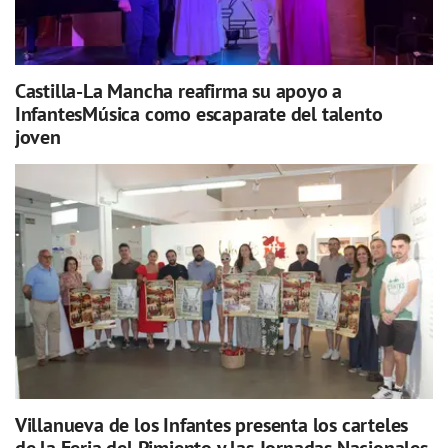
Castilla-La Mancha reafirma su apoyo a
InfantesMúsica como escaparate del talento
joven
Villanueva de los Infantes presenta los carteles
de la Feria del Pimiento y las Jornadas Nacionales