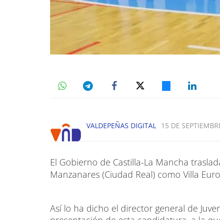
VALDEPEÑAS DIGITAL
15 DE SEPTIEMBRE
El Gobierno de Castilla-La Mancha traslada
Manzanares (Ciudad Real) como Villa Eur
Así lo ha dicho el director general de Juv