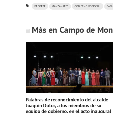
DEPORTE
MANZANARES
GOBIERNO REGIONAL
CARL
Más en Campo de Mont
Palabras de reconocimiento del alcalde
Joaquín Dotor, a los miembros de su
equipo de gobierno, en el acto inaugural