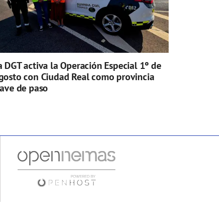
a DGT activa la Operación Especial 1º de
gosto con Ciudad Real como provincia
lave de paso