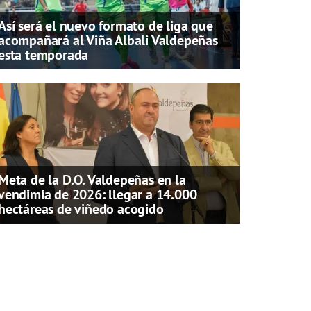
Así será el nuevo formato de liga que
acompañará al Viña Albali Valdepeñas
esta temporada
Meta de la D.O. Valdepeñas en la
vendimia de 2026: llegar a 14.000
hectáreas de viñedo acogido