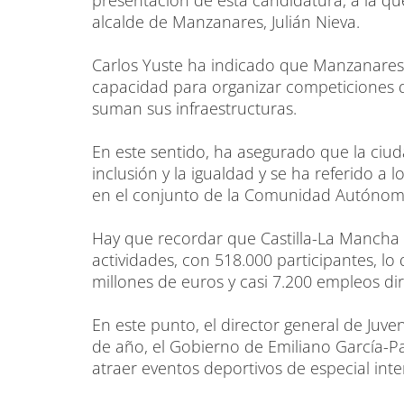
presentación de esta candidatura, a la que
alcalde de Manzanares, Julián Nieva.
Carlos Yuste ha indicado que Manzanares
capacidad para organizar competiciones de
suman sus infraestructuras.
En este sentido, ha asegurado que la ciud
inclusión y la igualdad y se ha referido a
en el conjunto de la Comunidad Autónom
Hay que recordar que Castilla-La Mancha 
actividades, con 518.000 participantes, 
millones de euros y casi 7.200 empleos dir
En este punto, el director general de Juv
de año, el Gobierno de Emiliano García-P
atraer eventos deportivos de especial inte