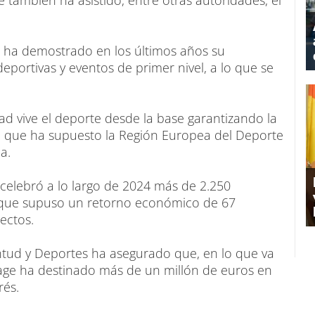
 también ha asistido, entre otras autoridades, el
 ha demostrado en los últimos años su
portivas y eventos de primer nivel, a lo que se
ad vive el deporte desde la base garantizando la
 lo que ha supuesto la Región Europea del Deporte
a.
celebró a lo largo de 2024 más de 2.250
lo que supuso un retorno económico de 67
ectos.
entud y Deportes ha asegurado que, en lo que va
age ha destinado más de un millón de euros en
rés.