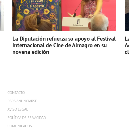
La Diputación refuerza su apoyo al Festival
L
Internacional de Cine de Almagro en su
A
novena edición
c
CONTACTO
PARA ANUNCIARSE
AVISO LEGAL
POLÍTICA DE PRIVACIDAD
COMUNICADOS