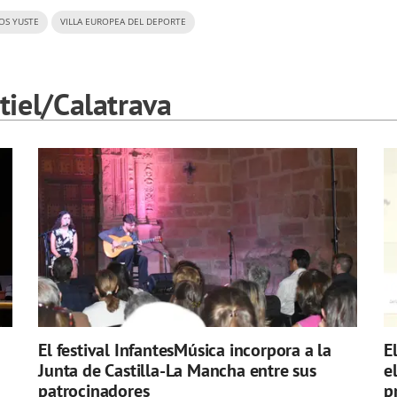
OS YUSTE
VILLA EUROPEA DEL DEPORTE
iel/Calatrava
El festival InfantesMúsica incorpora a la
E
Junta de Castilla-La Mancha entre sus
e
patrocinadores
p