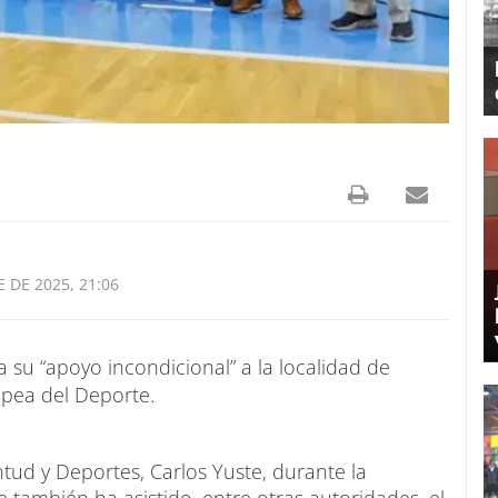
 DE 2025, 21:06
 su “apoyo incondicional” a la localidad de
opea del Deporte.
entud y Deportes, Carlos Yuste, durante la