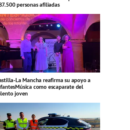
87.500 personas afiliadas
astilla-La Mancha reafirma su apoyo a
nfantesMúsica como escaparate del
alento joven