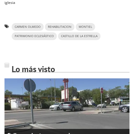
iglesia
CARMEN OLMEDO
REHABILITACION
MONTIEL
PATRIMONIO ECLESIÁSTICO
CASTILLO DE LA ESTRELLA
Lo más visto