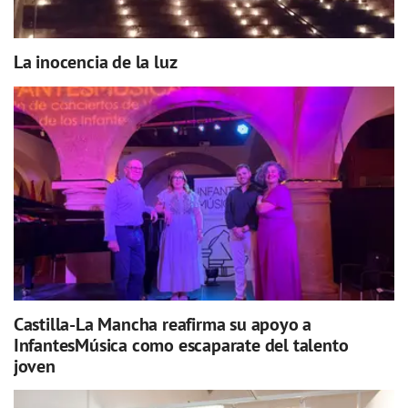
La inocencia de la luz
Castilla-La Mancha reafirma su apoyo a
InfantesMúsica como escaparate del talento
joven