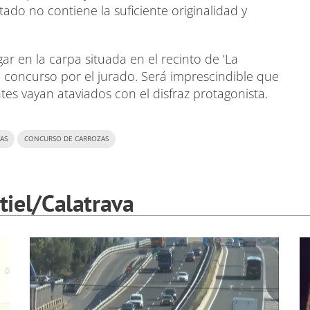
ntado no contiene la suficiente originalidad y
ar en la carpa situada en el recinto de ‘La
el concurso por el jurado. Será imprescindible que
es vayan ataviados con el disfraz protagonista.
AS
CONCURSO DE CARROZAS
iel/Calatrava