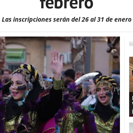
febrero
Las inscripciones serán del 26 al 31 de enero