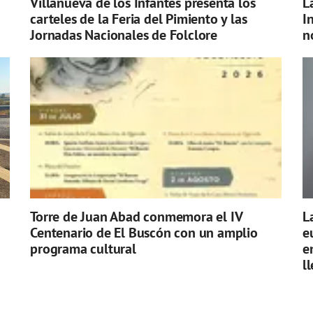
Villanueva de los Infantes presenta los
L
carteles de la Feria del Pimiento y las
I
Jornadas Nacionales de Folclore
n
Torre de Juan Abad conmemora el IV
L
Centenario de El Buscón con un amplio
e
programa cultural
e
l