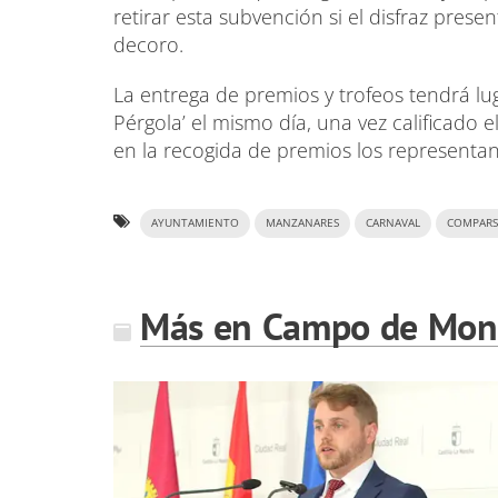
retirar esta subvención si el disfraz prese
decoro.
La entrega de premios y trofeos tendrá lug
Pérgola’ el mismo día, una vez calificado 
en la recogida de premios los representant
AYUNTAMIENTO
MANZANARES
CARNAVAL
COMPARS
Más en Campo de Mont