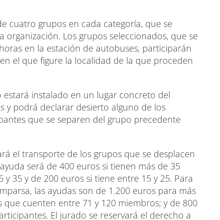
e cuatro grupos en cada categoría, que se
la organización. Los grupos seleccionados, que se
0 horas en la estación de autobuses, participarán
en el que figure la localidad de la que proceden
 estará instalado en un lugar concreto del
s y podrá declarar desierto alguno de los
ipantes que se separen del grupo precedente
rá el transporte de los grupos que se desplacen
 ayuda será de 400 euros si tienen más de 35
y 35 y de 200 euros si tiene entre 15 y 25. Para
omparsa, las ayudas son de 1.200 euros para más
s que cuenten entre 71 y 120 miembros; y de 800
rticipantes. El jurado se reservará el derecho a