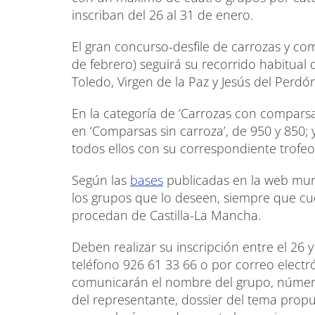
inscriban del 26 al 31 de enero.
El gran concurso-desfile de carrozas y c
de febrero) seguirá su recorrido habitual 
Toledo, Virgen de la Paz y Jesús del Perdó
En la categoría de ‘Carrozas con comparsa
en ‘Comparsas sin carroza’, de 950 y 850; y
todos ellos con su correspondiente trofeo
Según las
bases
publicadas en la web muni
los grupos que lo deseen, siempre que 
procedan de Castilla-La Mancha.
Deben realizar su inscripción entre el 26 
teléfono 926 61 33 66 o por correo electró
comunicarán el nombre del grupo, númer
del representante, dossier del tema propue