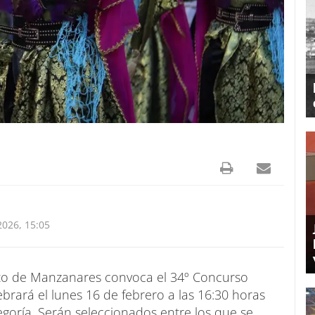
026, 15:05
nto de Manzanares convoca el 34º Concurso
brará el lunes 16 de febrero a las 16:30 horas
oría. Serán seleccionados entre los que se