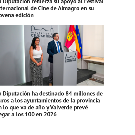
a Diputación refuerza su apoyo al Festival
nternacional de Cine de Almagro en su
ovena edición
a Diputación ha destinado 84 millones de
uros a los ayuntamientos de la provincia
n lo que va de año y Valverde prevé
legar a los 100 en 2026