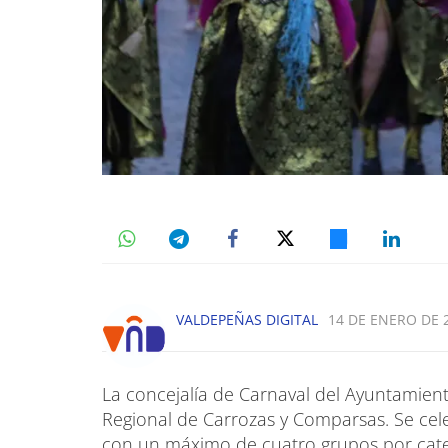
VALDEPEÑAS DIGITAL
14 DE ENERO DE 2
La concejalía de Carnaval del Ayuntamie
Regional de Carrozas y Comparsas. Se cele
con un máximo de cuatro grupos por categ