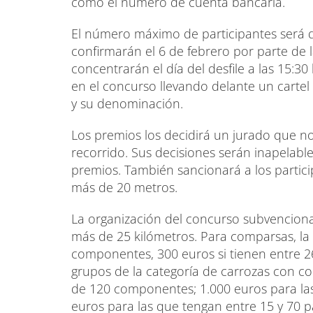
como el número de cuenta bancaria.
El número máximo de participantes será d
confirmarán el 6 de febrero por parte de 
concentrarán el día del desfile a las 15:3
en el concurso llevando delante un cartel 
y su denominación.
Los premios los decidirá un jurado que no
recorrido. Sus decisiones serán inapelable
premios. También sancionará a los partic
más de 20 metros.
La organización del concurso subvenciona
más de 25 kilómetros. Para comparsas, la
componentes, 300 euros si tienen entre 26 
grupos de la categoría de carrozas con c
de 120 componentes; 1.000 euros para la
euros para las que tengan entre 15 y 70 pa