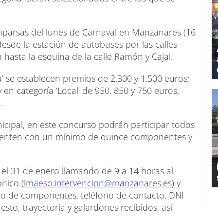
omparsas del lunes de Carnaval en Manzanares (16
desde la estación de autobuses por las calles
n hasta la esquina de la calle Ramón y Cajal.
’ se establecen premios de 2.300 y 1.500 euros;
 en categoría ‘Local’ de 950, 850 y 750 euros,
.
cipal, en este concurso podrán participar todos
cuenten con un mínimo de quince componentes y
y el 31 de enero llamando de 9 a 14 horas al
nico (
lmaeso.intervencion@
manzanares.es
) y
o de componentes, teléfono de contacto, DNI
sto, trayectoria y galardones recibidos, así