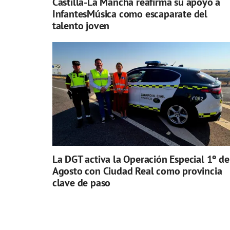
Castilla-La Mancha reafirma su apoyo a
InfantesMúsica como escaparate del
talento joven
La DGT activa la Operación Especial 1º de
Agosto con Ciudad Real como provincia
clave de paso