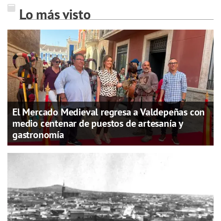
Lo más visto
El Mercado Medieval regresa a Valdepeñas con
medio centenar de puestos de artesanía y
gastronomía