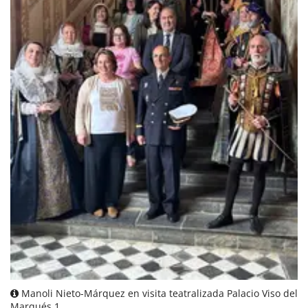
Manoli Nieto-Márquez en visita teatralizada Palacio Viso del
Marqués 1