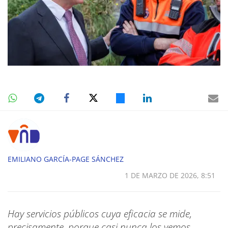
EMILIANO GARCÍA-PAGE SÁNCHEZ
1 DE MARZO DE 2026, 8:51
Hay servicios públicos cuya eficacia se mide,
precisamente, porque casi nunca los vemos.