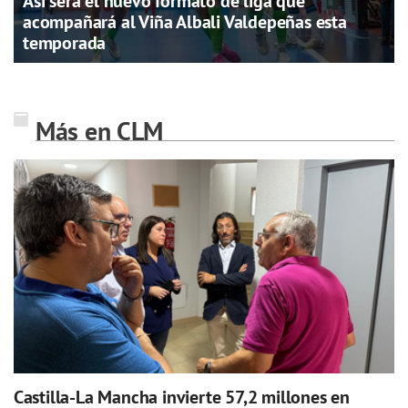
Así será el nuevo formato de liga que
acompañará al Viña Albali Valdepeñas esta
temporada
Más en CLM
Castilla-La Mancha invierte 57,2 millones en