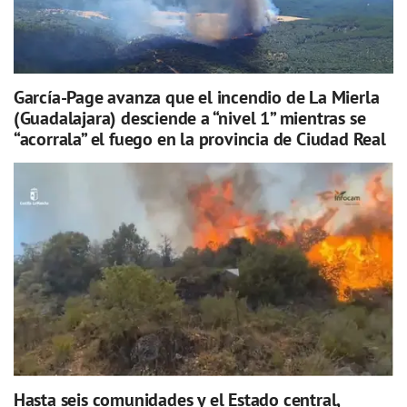
García-Page avanza que el incendio de La Mierla
(Guadalajara) desciende a “nivel 1” mientras se
“acorrala” el fuego en la provincia de Ciudad Real
Hasta seis comunidades y el Estado central,