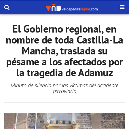
El Gobierno regional, en
nombre de toda Castilla-La
Mancha, traslada su
pésame a los afectados por
la tragedia de Adamuz
Minuto de silencio por las víctimas del accidente
ferroviario