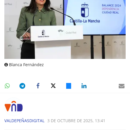
Blanca Fernández
VALDEPEÑASDIGITAL
3 DE OCTUBRE DE 2025, 13:41