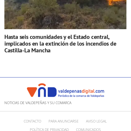
Hasta seis comunidades y el Estado central,
implicados en la extinción de los incendios de
Castilla-La Mancha
NOTICIAS DE VALDEPEÑAS Y SU COMARCA
CONTACTO
PARA ANUNCIARSE
AVISO LEGAL
POLÍTICA DE PRIVACIDAD
COMUNICADOS