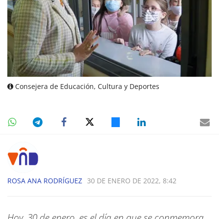
Consejera de Educación, Cultura y Deportes
ROSA ANA RODRÍGUEZ
30 DE ENERO DE 2022, 8:42
Hoy, 30 de enero, es el día en que se conmemora