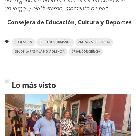
por alguna vez en la historia, el ser humano viva
un largo, y ojalá eterno, momento de paz.
Consejera de Educación, Cultura y Deportes
EDUCACION
DERECHOS HUMANOS
AMENAZA DE GUERRA
DIA DE LA PAZ Y LA NO VIOLENCIA
CREAR CONCIENCIA
Lo más visto