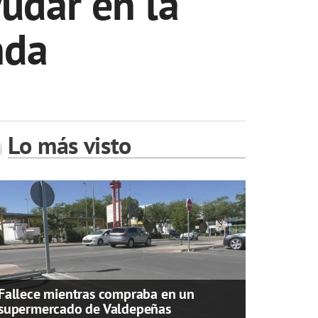
yudar en la
nda
Lo más visto
Fallece mientras compraba en un
supermercado de Valdepeñas