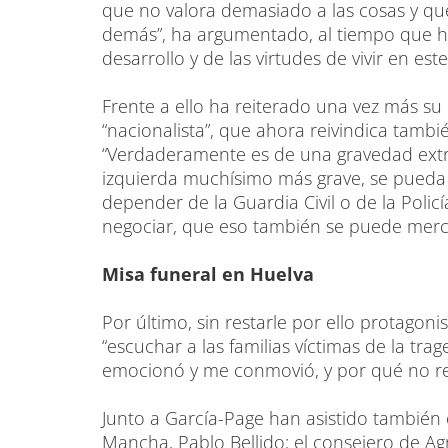
que no valora demasiado a las cosas y qu
demás”, ha argumentado, al tiempo que ha
desarrollo y de las virtudes de vivir en este
Frente a ello ha reiterado una vez más su
“nacionalista”, que ahora reivindica tamb
“Verdaderamente es de una gravedad extre
izquierda muchísimo más grave, se pueda p
depender de la Guardia Civil o de la Poli
negociar, que eso también se puede merc
Misa funeral en Huelva
Por último, sin restarle por ello protago
“escuchar a las familias víctimas de la tra
emocionó y me conmovió, y por qué no re
Junto a García-Page han asistido también e
Mancha, Pablo Bellido; el consejero de Agr