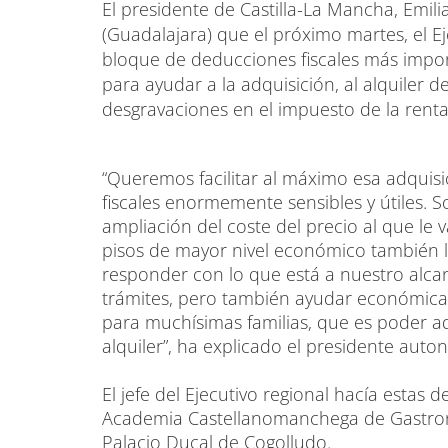
El presidente de Castilla-La Mancha, Emi
(Guadalajara) que el próximo martes, el E
bloque de deducciones fiscales más impo
para ayudar a la adquisición, al alquiler 
desgravaciones en el impuesto de la renta
“Queremos facilitar al máximo esa adqui
fiscales enormemente sensibles y útiles. 
ampliación del coste del precio al que le 
pisos de mayor nivel económico también 
responder con lo que está a nuestro alcan
trámites, pero también ayudar económica
para muchísimas familias, que es poder ad
alquiler”, ha explicado el presidente auto
El jefe del Ejecutivo regional hacía estas 
Academia Castellanomanchega de Gastrono
Palacio Ducal de Cogolludo.