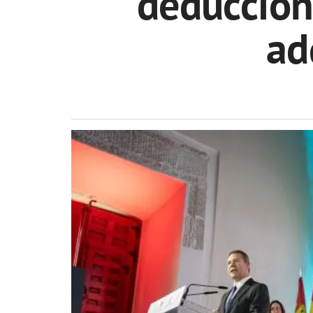
deduccione
ad