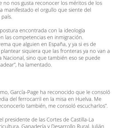
e no nos gusta reconocer los méritos de los
 manifestado el orgullo que siente del
 país.
 postura encontrada con la ideología
ién las competencias en inmigración.
ma que alguien en España, y ya si es de
lantear siquiera que las fronteras ya no van a
cía Nacional, sino que también eso se puede
adear”, ha lamentado.
nismo, García-Page ha reconocido que le consoló
gedia del ferrocarril en la misa en Huelva. Me
conocerlo también, me consoló escucharlos”.
l presidente de las Cortes de Castilla-La
icultura, Ganadería y Desarrollo Rural, Julián