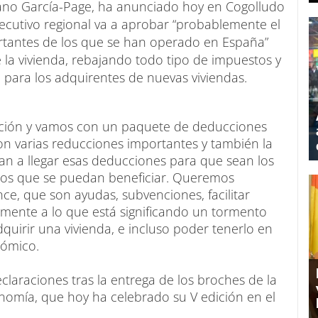
liano García-Page, ha anunciado hoy en Cogolludo
jecutivo regional va a aprobar “probablemente el
rtantes de los que se han operado en España”
de la vivienda, rebajando todo tipo de impuestos y
 para los adquirentes de nuevas viviendas.
sición y vamos con un paquete de deducciones
Son varias reducciones importantes y también la
van a llegar esas deducciones para que sean los
los que se puedan beneficiar. Queremos
ce, que son ayudas, subvenciones, facilitar
mente a lo que está significando un tormento
quirir una vivienda, e incluso poder tenerlo en
nómico.
declaraciones tras la entrega de los broches de la
mía, que hoy ha celebrado su V edición en el