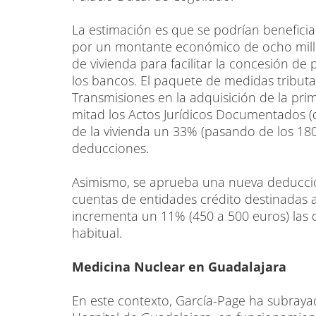
La estimación es que se podrían benefici
por un montante económico de ocho millo
de vivienda para facilitar la concesión de
los bancos. El paquete de medidas tributa
Transmisiones en la adquisición de la prime
mitad los Actos Jurídicos Documentados (d
de la vivienda un 33% (pasando de los 180
deducciones.
Asimismo, se aprueba una nueva deducción
cuentas de entidades crédito destinadas a 
incrementa un 11% (450 a 500 euros) las
habitual.
Medicina Nuclear en Guadalajara
En este contexto, García-Page ha subraya