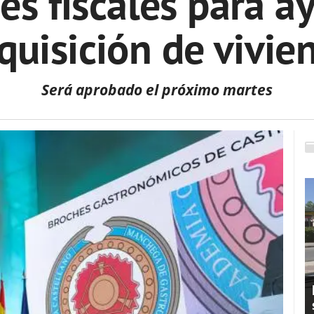
s fiscales para a
quisición de vivie
Será aprobado el próximo martes