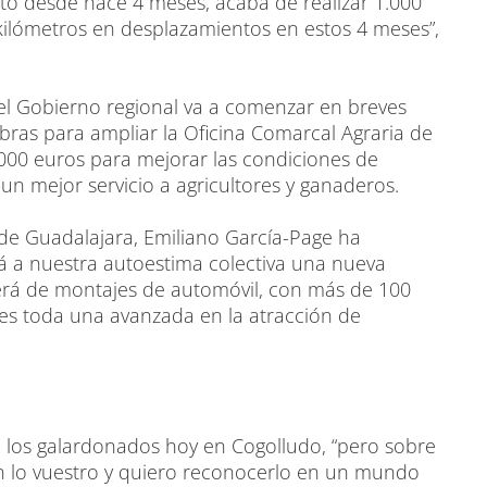
to desde hace 4 meses, acaba de realizar 1.000
ilómetros en desplazamientos en estos 4 meses”,
el Gobierno regional va a comenzar en breves
bras para ampliar la Oficina Comarcal Agraria de
0.000 euros para mejorar las condiciones de
 un mejor servicio a agricultores y ganaderos.
 de Guadalajara, Emiliano García-Page ha
á a nuestra autoestima colectiva una nueva
rá de montajes de automóvil, con más de 100
 es toda una avanzada en la atracción de
o a los galardonados hoy en Cogolludo, “pero sobre
en lo vuestro y quiero reconocerlo en un mundo