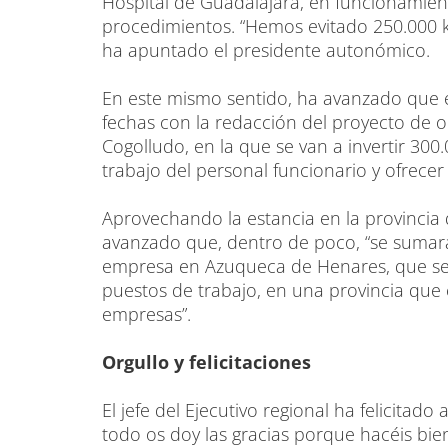
Hospital de Guadalajara, en funcionamien
procedimientos. “Hemos evitado 250.000 k
ha apuntado el presidente autonómico.
En este mismo sentido, ha avanzado que 
fechas con la redacción del proyecto de o
Cogolludo, en la que se van a invertir 30
trabajo del personal funcionario y ofrecer
Aprovechando la estancia en la provincia
avanzado que, dentro de poco, “se sumar
empresa en Azuqueca de Henares, que se
puestos de trabajo, en una provincia que
empresas”.
Orgullo y felicitaciones
El jefe del Ejecutivo regional ha felicitad
todo os doy las gracias porque hacéis bi