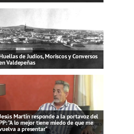
Huellas de Judíos, Moriscos y Conversos
en Valdepeñas
Jesús Martín responde a la portavoz del
PP: "A lo mejor tiene miedo de que me
vuelva a presentar"