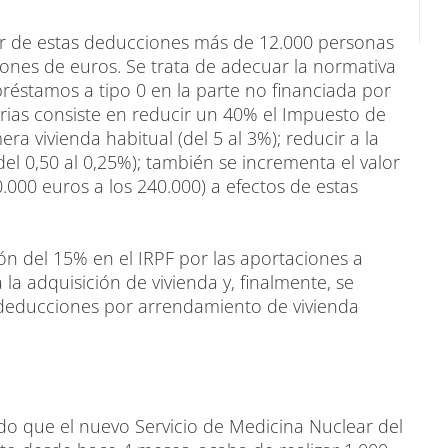
ar de estas deducciones más de 12.000 personas
nes de euros. Se trata de adecuar la normativa
 préstamos a tipo 0 en la parte no financiada por
rias consiste en reducir un 40% el Impuesto de
ra vivienda habitual (del 5 al 3%); reducir a la
el 0,50 al 0,25%); también se incrementa el valor
.000 euros a los 240.000) a efectos de estas
 del 15% en el IRPF por las aportaciones a
la adquisición de vivienda y, finalmente, se
 deducciones por arrendamiento de vivienda
do que el nuevo Servicio de Medicina Nuclear del