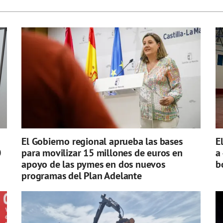
El Gobierno regional aprueba las bases
E
0
para movilizar 15 millones de euros en
a
apoyo de las pymes en dos nuevos
b
programas del Plan Adelante