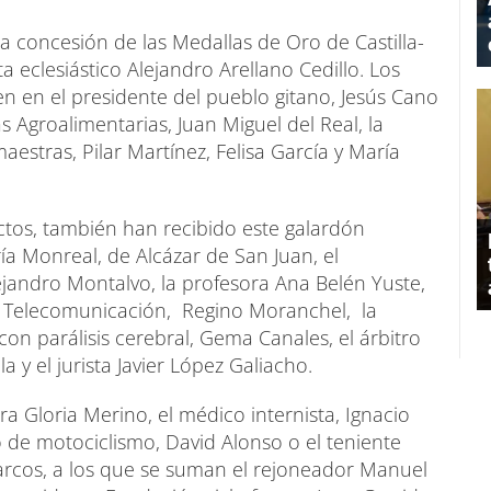
a concesión de las Medallas de Oro de Castilla-
a eclesiástico Alejandro Arellano Cedillo. Los
en en el
presidente del pueblo gitano, Jesús Cano
s Agroalimentarias, Juan Miguel del Real, la
maestras, Pilar Martínez, Felisa García y María
ctos, también han recibido este galardón
ía Monreal, de Alcázar de San Juan, el
lejandro Montalvo, la profesora Ana Belén Yuste,
 de Telecomunicación, Regino Moranchel, la
con parálisis cerebral, Gema Canales, el árbitro
la y el jurista Javier López Galiacho.
ra Gloria Merino, el médico internista, Ignacio
o de motociclismo, David Alonso o el teniente
Marcos, a los que se suman el rejoneador Manuel