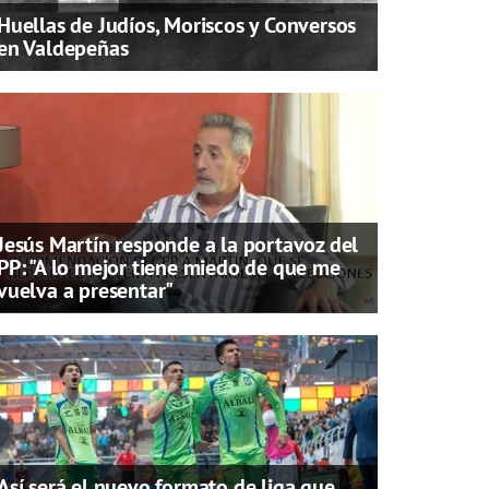
Huellas de Judíos, Moriscos y Conversos
en Valdepeñas
Jesús Martín responde a la portavoz del
PP: "A lo mejor tiene miedo de que me
vuelva a presentar"
Así será el nuevo formato de liga que