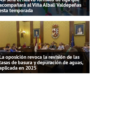
acompañará al Viña Albali Valdepeñas
esta temporada
La oposición revoca la revisión de las
tasas de basura y depuración de aguas,
aplicada en 2025