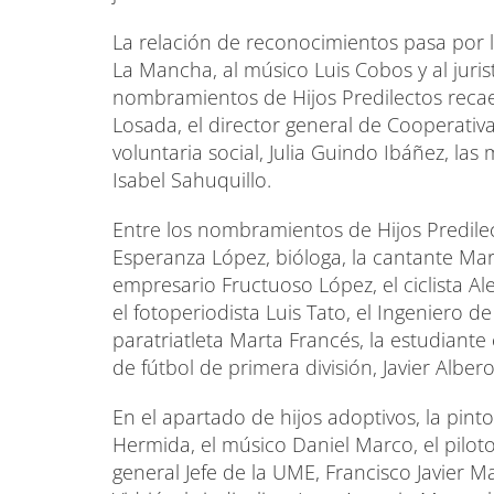
La relación de reconocimientos pasa por l
La Mancha, al músico Luis Cobos y al jurist
nombramientos de Hijos Predilectos reca
Losada, el director general de Cooperativa
voluntaria social, Julia Guindo Ibáñez, las 
Isabel Sahuquillo.
Entre los nombramientos de Hijos Predile
Esperanza López, bióloga, la cantante Mar
empresario Fructuoso López, el ciclista A
el fotoperiodista Luis Tato, el Ingeniero
paratriatleta Marta Francés, la estudiante 
de fútbol de primera división, Javier Albero
En el apartado de hijos adoptivos, la pinto
Hermida, el músico Daniel Marco, el pilot
general Jefe de la UME, Francisco Javier 