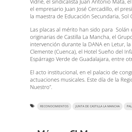
Vidrié, el sindicalista Juan Antonio Mata, 
el empresario Juan José Cercadillo, el pres
la maestra de Educación Secundaria, Sol Co
Las placas al mérito han sido para Solán
originarias de Castilla La Mancha, el Grup
intervención durante la DANA en Letur, 
Clemente (Cuenca), el Hotel Sueño del Inf
Espárrago Verde de Guadalajara, entre ot
El acto institucional, en el palacio de co
actuaciones musicales. Este día de la Regi
Nuestro”.
RECONOCIMIENTOS
JUNTA DE CASTILLA LA MANCHA
PAL