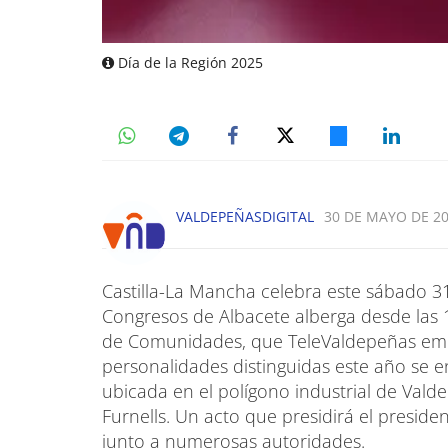
Día de la Región 2025
VALDEPEÑASDIGITAL
30 DE MAYO DE 20
Castilla-La Mancha celebra este sábado 31
Congresos de Albacete alberga desde las 11
de Comunidades, que TeleValdepeñas emite
personalidades distinguidas este año se en
ubicada en el polígono industrial de Vald
Furnells. Un acto que presidirá el preside
junto a numerosas autoridades.