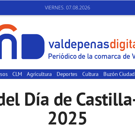
VIERNES. 07.08.2026
sos
CLM
Agricultura
Deportes
Cultura
Buzón Ciuda
del Día de Castil
2025