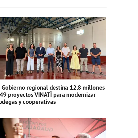
l Gobierno regional destina 12,8 millones
 49 proyectos VINATÏ para modernizar
odegas y cooperativas