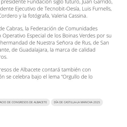
el presidente Fundación siglo futuro, Juan Garrido,
idente Ejecutivo de Tecnobit-Oesía, Luis Furnells,
rdero y la fotógrafa, Valeria Cassina.
 de Cabras, la Federación de Comunidades
o Operativo Especial de los Boinas Verdes por su
la hermandad de Nuestra Señora de Rus, de San
ante, de Guadalajara, la marca de calidad
ros.
ngresos de Albacete contará también con
ón se celebra bajo el lema “Orgullo de lo
ACIO DE CONGRESOS DE ALBACETE
DÍA DE CASTILLA-LA MANCHA 2025