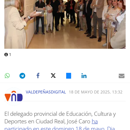
1
VALDEPEÑASDIGITAL
18 DE MAYO DE 2025, 13:32
El delegado provincial de Educación, Cultura y
Deportes en Ciudad Real, José Caro
ha
participado en este domingo 18 de mayo, Dia