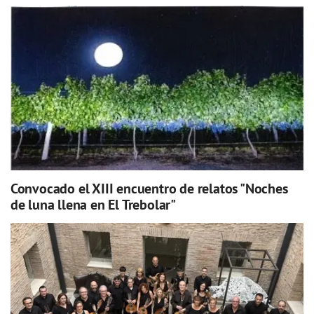
Convocado el XIII encuentro de relatos "Noches
de luna llena en El Trebolar"