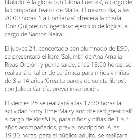
titulado ‘A la gloria con Gloria Fuertes’, a cargo de
la compañía Teatro de Malta. El mismo día, a las
20:00 horas, ‘La Confianza’ ofrecerá la charla
‘Don Quijote: un ingenioso ejercicio de lógica’, a
cargo de Santos Neira.
El jueves 24, concertado con alumnado de ESO,
se presentará el libro ‘Salumbi’ de Ana Amalia
Rivas Orejón, y por la tarde, a las 18:00 horas, se
realizará el taller de cerámica para niños y niñas
de 8 a 14 años ‘Crea tu pareja de sujeta-libros’,
con Julieta García, previa inscripción.
El viernes 25 se realizará a las 17:30 horas la
actividad Story Time ‘Maisy and the red great ball’
a cargo de Kids&Us, para niños y niñas de 1 a 3
años acompañados, previa inscripción. A las
19:30 horas, para el público adulto, se realizará