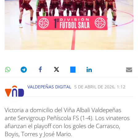
VALDEPEÑAS DIGITAL
5 DE ABRIL DE 2026, 1:12
Victoria a domicilio del Viña Albali Valdepeñas
ante Servigroup Peñíscola FS (1-4). Los vinateros
afianzan el playoff con los goles de Carrasco,
Boyis, Torres y José Mario.