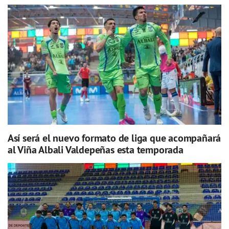
Así será el nuevo formato de liga que acompañará
al Viña Albali Valdepeñas esta temporada