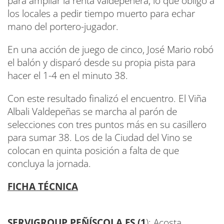
para ampliar la renta valdepeñera, lo que obligó a
los locales a pedir tiempo muerto para echar
mano del portero-jugador.
En una acción de juego de cinco, José Mario robó
el balón y disparó desde su propia pista para
hacer el 1-4 en el minuto 38.
Con este resultado finalizó el encuentro. El Viña
Albali Valdepeñas se marcha al parón de
selecciones con tres puntos más en su casillero
para sumar 38. Los de la Ciudad del Vino se
colocan en quinta posición a falta de que
concluya la jornada.
FICHA TÉCNICA
SERVIGROUP PEÑÍSCOLA FS
(1
): Acosta,