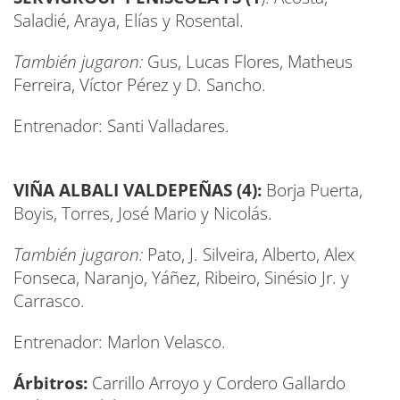
Saladié, Araya, Elías y Rosental.
También jugaron:
Gus, Lucas Flores, Matheus
Ferreira, Víctor Pérez y D. Sancho.
Entrenador: Santi Valladares.
VIÑA ALBALI VALDEPEÑAS (4
):
Borja Puerta,
Boyis, Torres, José Mario y Nicolás.
También jugaron:
Pato, J. Silveira, Alberto, Alex
Fonseca, Naranjo, Yáñez, Ribeiro, Sinésio Jr. y
Carrasco.
Entrenador: Marlon Velasco.
Árbitros:
Carrillo Arroyo y Cordero Gallardo