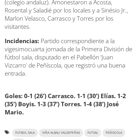
(colegio andaluz). Amonestaron a Acosta,
Rosental y Saladié por los locales y a Sinésio Jr.,
Marlon Velasco, Carrasco y Torres por los
visitantes.
Incidencias:
Partido correspondiente a la
vigesimocuarta jornada de la Primera División de
fútbol sala, disputado en el Pabellón ‘Juan
Vizcarro’ de Peñíscola, que registró una buena
entrada.
Goles: 0-1 (26’) Carrasco. 1-1 (30’) Elías. 1-2
(35’) Boyis. 1-3 (37’) Torres. 1-4 (38’) José
Mario.
FUTBOL SALA
VIÑA ALBALI VALDEPEÑAS
FUTSAL
PEÑISCOLA