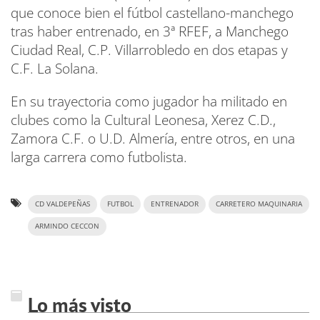
que conoce bien el fútbol castellano-manchego
tras haber entrenado, en 3ª RFEF, a Manchego
Ciudad Real, C.P. Villarrobledo en dos etapas y
C.F. La Solana.
En su trayectoria como jugador ha militado en
clubes como la Cultural Leonesa, Xerez C.D.,
Zamora C.F. o U.D. Almería, entre otros, en una
larga carrera como futbolista.
CD VALDEPEÑAS
FUTBOL
ENTRENADOR
CARRETERO MAQUINARIA
ARMINDO CECCON
Lo más visto