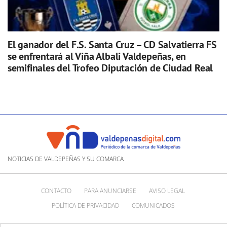
El ganador del F.S. Santa Cruz – CD Salvatierra FS
se enfrentará al Viña Albali Valdepeñas, en
semifinales del Trofeo Diputación de Ciudad Real
NOTICIAS DE VALDEPEÑAS Y SU COMARCA
CONTACTO
PARA ANUNCIARSE
AVISO LEGAL
POLÍTICA DE PRIVACIDAD
COMUNICADOS