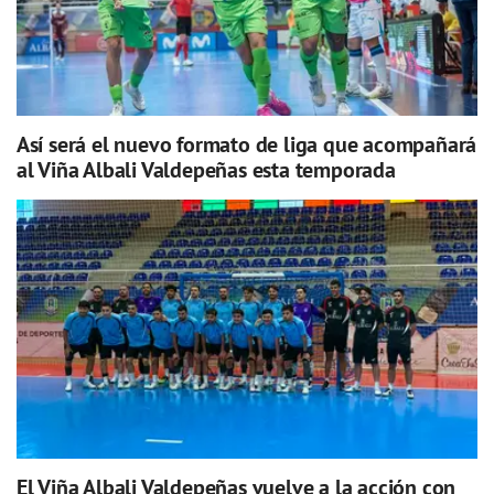
Así será el nuevo formato de liga que acompañará
al Viña Albali Valdepeñas esta temporada
El Viña Albali Valdepeñas vuelve a la acción con