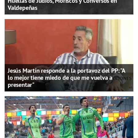
Huellas de Judíos, Moriscos y Conversos en
Valdepeñas
Jesús Martín responde a la portavoz del PP: "A
lo mejor tiene miedo de que me vuelva a
presentar"