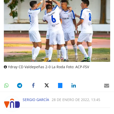
Ydray CD Valdepeñas 2-0 La Roda Foto: ACP-FSV
SERGIO GARCÍA
28 DE ENERO DE 2022, 13:45