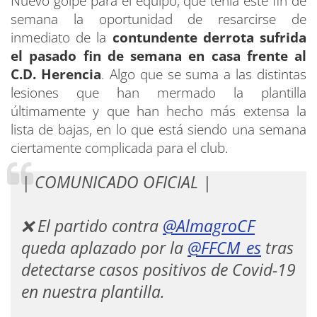
Nuevo golpe para el equipo, que tenía este fin de
semana la oportunidad de resarcirse de
inmediato de la
contundente derrota sufrida
el pasado fin de semana en casa frente al
C.D. Herencia
. Algo que se suma a las distintas
lesiones que han mermado la plantilla
últimamente y que han hecho más extensa la
lista de bajas, en lo que está siendo una semana
ciertamente complicada para el club.
| COMUNICADO OFICIAL |
❌ El partido contra
@AlmagroCF
queda aplazado por la
@FFCM_es
tras
detectarse casos positivos de Covid-19
en nuestra plantilla.