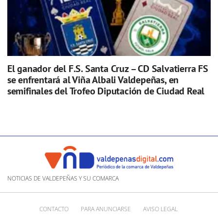
El ganador del F.S. Santa Cruz – CD Salvatierra FS
se enfrentará al Viña Albali Valdepeñas, en
semifinales del Trofeo Diputación de Ciudad Real
NOTICIAS DE VALDEPEÑAS Y SU COMARCA
CONTACTO
PARA ANUNCIARSE
AVISO LEGAL