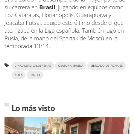
su carrera en
Brasil
, jugando en equipos como
Foz Cataratas, Florianópolis, Guarapuava y
Joaçaba Futsal, equipo este último desde el que
aterrizaba en la Liga española. También jugó en
Rusia, de la mano del Spartak de Moscú en la
temporada 13/14.
VIÑA ALBALI VALDEPEÑAS
OSASUNA MAGNA
MERCADO DE FICHAJES
XOTA
BYNHO
Lo más visto