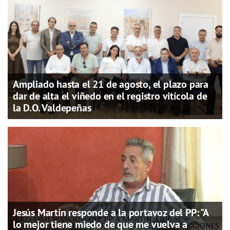
Ampliado hasta el 21 de agosto, el plazo para
dar de alta el viñedo en el registro vitícola de
la D.O. Valdepeñas
Jesús Martín responde a la portavoz del PP: "A
lo mejor tiene miedo de que me vuelva a