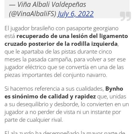
— Viña Albali Valdepeñas
(@VinaAlbaliFS)
July 6, 2022
El jugador brasileño con pasaporte georgiano
está
recuperado de una lesión del ligamento
cruzado posterior de la rodilla izquierda
,
que le apartaba de las pistas durante cinco
meses la pasada campaña, para volver a ser ese
jugador eléctrico que se convertía en una de las
piezas importantes del conjunto navarro.
Si hacemos referencia a sus cualidades,
Bynho
es sinónimo de calidad y rapidez
que, unidas
a su desequilibrio y desborde, lo convierten en un
jugador a no perder de vista ni un instante por
parte de cualquier rival.
El ala zurdo ha desempeñado la mayor parte de