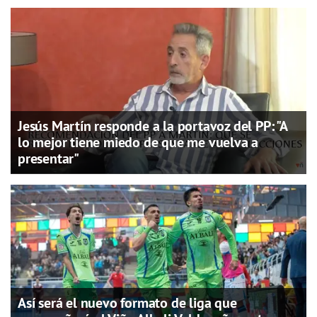
Jesús Martín responde a la portavoz del PP: "A
lo mejor tiene miedo de que me vuelva a
presentar"
Así será el nuevo formato de liga que