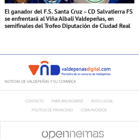
El ganador del F.S. Santa Cruz – CD Salvatierra FS
se enfrentará al Viña Albali Valdepeñas, en
semifinales del Trofeo Diputación de Ciudad Real
NOTICIAS DE VALDEPEÑAS Y SU COMARCA
CONTACTO
PARA ANUNCIARSE
AVISO LEGAL
POLÍTICA DE PRIVACIDAD
COMUNICADOS