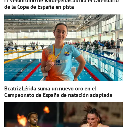
El Velódromo de Valdepeñas abrirá el calendario
de la Copa de España en pista
Beatriz Lérida suma un nuevo oro en el
Campeonato de España de natación adaptada