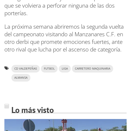
que se volviera a perforar ninguna de las dos
porterías.
La próxima semana abriremos la segunda vuelta
del campeonato visitando al Manzanares C.F. en
otro derbi que promete emociones fuertes, ante
otro rival que lucha por el ascenso de categoría.
CD VALDEPEÑAS
FUTBOL
LIGA
CARRETERO MAQUINARIA
ALMANSA
Lo más visto