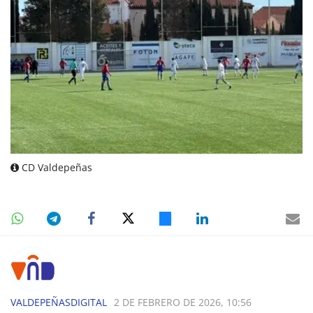
CD Valdepeñas
VALDEPEÑASDIGITAL
2 DE FEBRERO DE 2026, 10:56