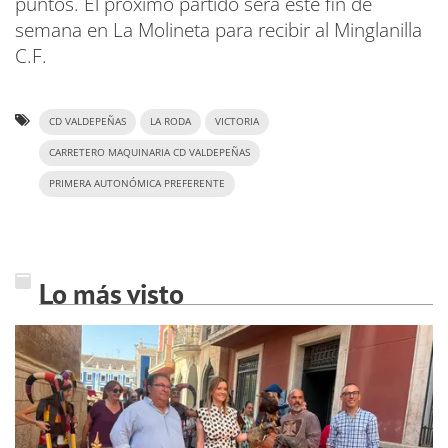
puntos. El próximo partido será este fin de
semana en La Molineta para recibir al Minglanilla
C.F.
CD VALDEPEÑAS
LA RODA
VICTORIA
CARRETERO MAQUINARIA CD VALDEPEÑAS
PRIMERA AUTONÓMICA PREFERENTE
Lo más visto