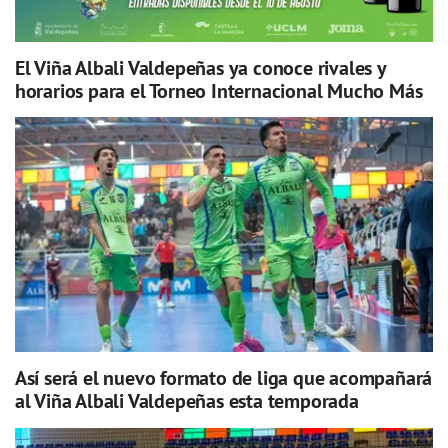
El Viña Albali Valdepeñas ya conoce rivales y
horarios para el Torneo Internacional Mucho Más
Así será el nuevo formato de liga que acompañará
al Viña Albali Valdepeñas esta temporada