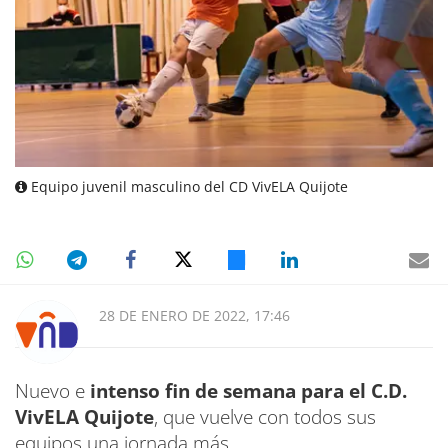
Equipo juvenil masculino del CD VivELA Quijote
28 DE ENERO DE 2022, 17:46
Nuevo e
intenso fin de semana para el C.D.
VivELA Quijote
, que vuelve con todos sus
equipos una jornada más.