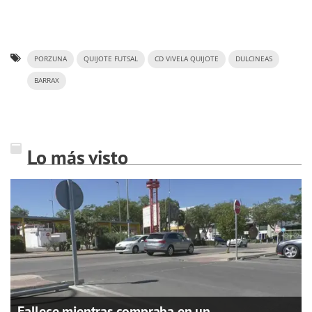
PORZUNA
QUIJOTE FUTSAL
CD VIVELA QUIJOTE
DULCINEAS
BARRAX
Lo más visto
Fallece mientras compraba en un