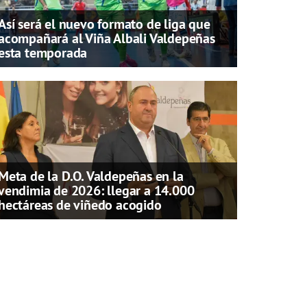
Así será el nuevo formato de liga que
acompañará al Viña Albali Valdepeñas
esta temporada
Meta de la D.O. Valdepeñas en la
vendimia de 2026: llegar a 14.000
hectáreas de viñedo acogido