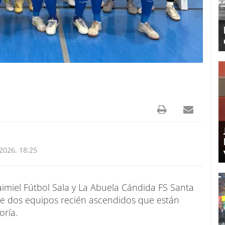
026, 18:25
imiel Fútbol Sala y La Abuela Cándida FS Santa
tre dos equipos recién ascendidos que están
oría.