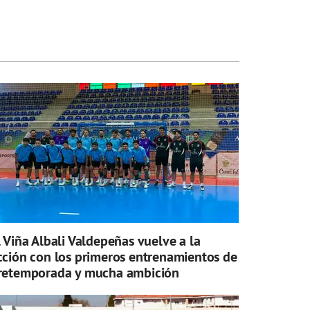
l Viña Albali Valdepeñas vuelve a la
cción con los primeros entrenamientos de
retemporada y mucha ambición