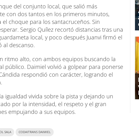
que del conjunto local, que salió más
e con dos tantos en los primeros minutos,
 el choque para los santacruceños. Sin
esperar. Sergio Quílez recortó distancias tras una
uardameta local, y poco después Juanvi firmó el
ó al descanso.
un ritmo alto, con ambos equipos buscando la
al público. Daimiel volvió a golpear para ponerse
Cándida respondió con carácter, logrando el
.
 la igualdad vivida sobre la pista y dejando un
do por la intensidad, el respeto y el gran
ones empujando a sus equipos.
OL SALA
CODAITRANS DAIMIEL