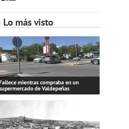
Lo más visto
Fallece mientras compraba en un
supermercado de Valdepeñas