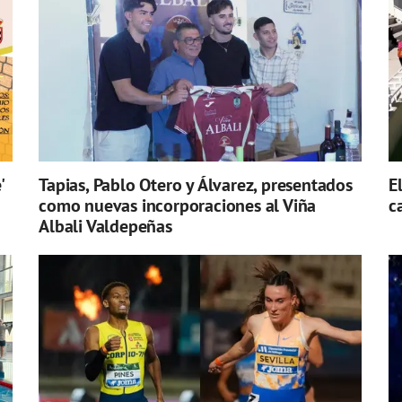
'
Tapias, Pablo Otero y Álvarez, presentados
E
como nuevas incorporaciones al Viña
c
Albali Valdepeñas