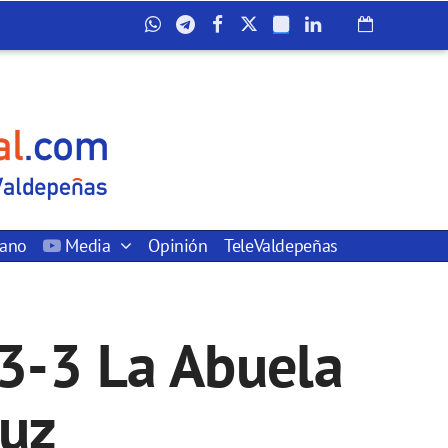
dano
Media
Opinión
TeleValdepeñas
 3-3 La Abuela
ruz