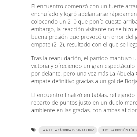
El encuentro comenzó con un fuerte arran
enchufado y logró adelantarse rápidament
colocando un 2–0 que ponía cuesta arriba
embargo, la reacción visitante no se hizo 
buena presión que provocó un error del g
empate (2–2), resultado con el que se lleg
Tras la reanudación, el partido mantuvo 
victoria y ofreciendo un gran espectáculo 
por delante, pero una vez más La Abuela 
empate definitivo gracias a un gol de Borja
El encuentro finalizó en tablas, reflejando
reparto de puntos justo en un duelo marca
ambiente en las gradas, con ambas afici
LA ABUELA CÁNDIDA FS SANTA CRUZ
TERCERA DIVISIÓN FÚTB