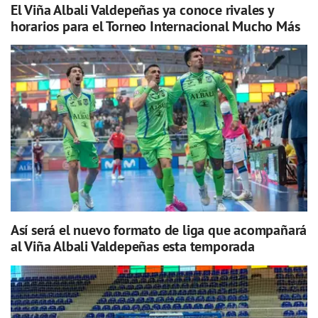
El Viña Albali Valdepeñas ya conoce rivales y
horarios para el Torneo Internacional Mucho Más
Así será el nuevo formato de liga que acompañará
al Viña Albali Valdepeñas esta temporada