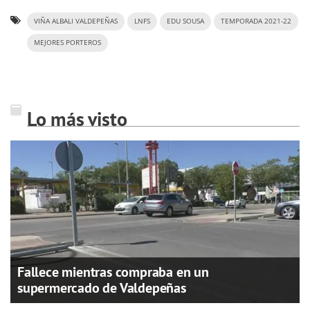
VIÑA ALBALI VALDEPEÑAS
LNFS
EDU SOUSA
TEMPORADA 2021-22
MEJORES PORTEROS
Lo más visto
Fallece mientras compraba en un
supermercado de Valdepeñas