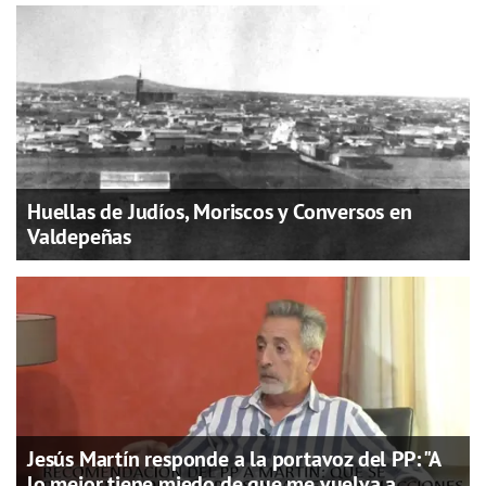
Huellas de Judíos, Moriscos y Conversos en
Valdepeñas
Jesús Martín responde a la portavoz del PP: "A
lo mejor tiene miedo de que me vuelva a