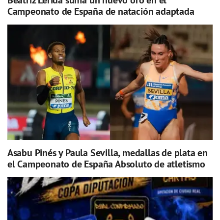
Beatriz Lérida suma un nuevo oro en el
Campeonato de España de natación adaptada
Asabu Pinés y Paula Sevilla, medallas de plata en
el Campeonato de España Absoluto de atletismo