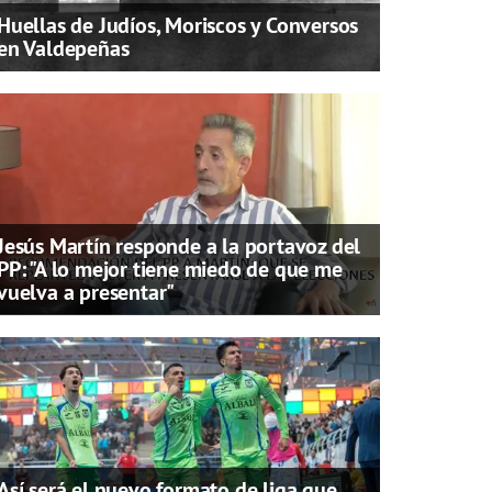
Huellas de Judíos, Moriscos y Conversos
en Valdepeñas
Jesús Martín responde a la portavoz del
PP: "A lo mejor tiene miedo de que me
vuelva a presentar"
Así será el nuevo formato de liga que