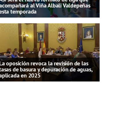
acompañará al Viña Albali Valdepeñas
esta temporada
La oposición revoca la revisión de las
tasas de basura y depuración de aguas,
aplicada en 2025