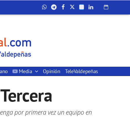
dano
Media
Opinión
TeleValdepeñas
 Tercera
tenga por primera vez un equipo en