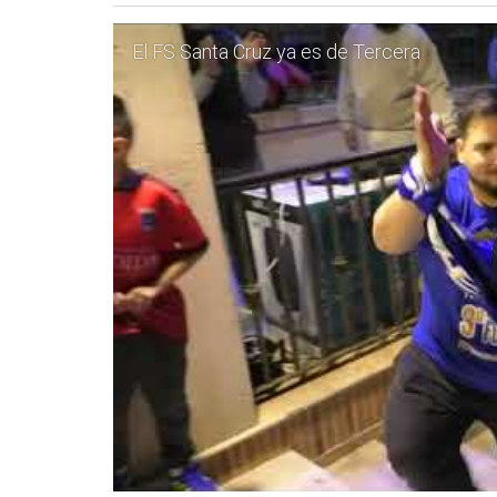
El FS Santa Cruz ya es de Tercera