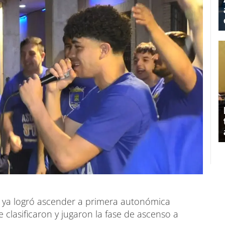
 ya logró ascender a primera autonómica
e clasificaron y jugaron la fase de ascenso a