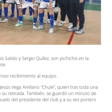
s Salido y Sergio Quílez, son pichichis en la
nte.
luroso recibimiento al equipo.
Jesús Vega Arellano “Chule”, quien tras toda una
do su retirada. También, se guardó un minuto de
abuelo del presidente del club y a su vez portero