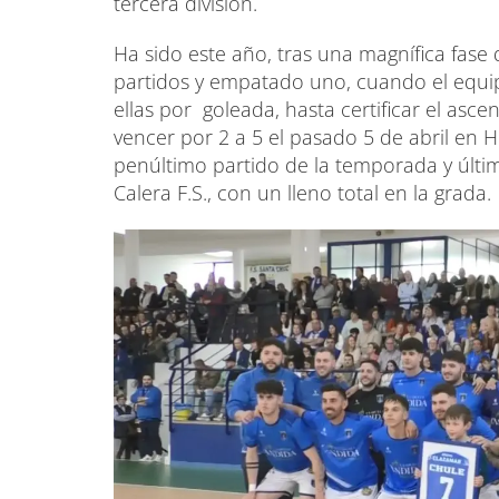
tercera división.
Ha sido este año, tras una magnífica fase
partidos y empatado uno, cuando el equi
ellas por goleada, hasta certificar el asce
vencer por 2 a 5 el pasado 5 de abril en H
penúltimo partido de la temporada y últi
Calera F.S., con un lleno total en la grada.