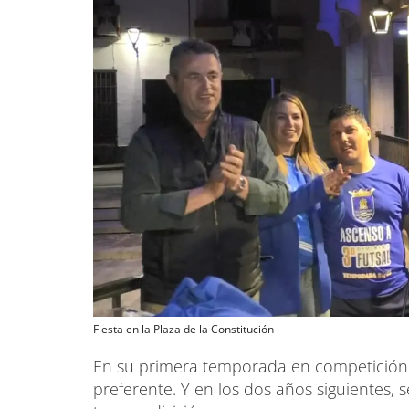
Fiesta en la Plaza de la Constitución
En su primera temporada en competición
preferente. Y en los dos años siguientes, s