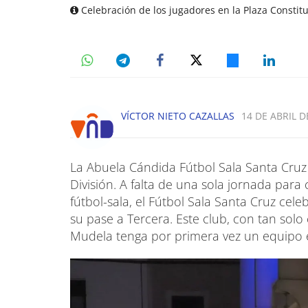
Celebración de los jugadores en la Plaza Constit
VÍCTOR NIETO CAZALLAS
14 DE ABRIL D
La Abuela Cándida Fútbol Sala Santa Cruz c
División. A falta de una sola jornada par
fútbol-sala, el Fútbol Sala Santa Cruz cel
su pase a Tercera. Este club, con tan sol
Mudela tenga por primera vez un equipo e