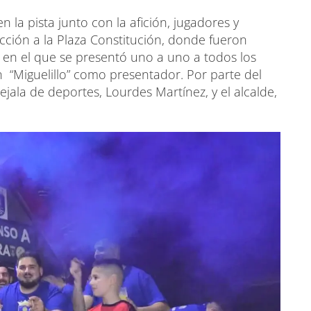
 en la pista junto con la afición, jugadores y
ección a la Plaza Constitución, donde fueron
 en el que se presentó uno a uno a todos los
n “Miguelillo” como presentador. Por parte del
jala de deportes, Lourdes Martínez, y el alcalde,