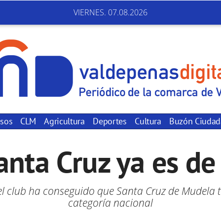
VIERNES. 07.08.2026
sos
CLM
Agricultura
Deportes
Cultura
Buzón Ciuda
anta Cruz ya es de
 el club ha conseguido que Santa Cruz de Mudela 
categoría nacional