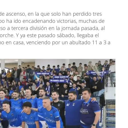
 de ascenso, en la que solo han perdido tres
po ha ido encadenando victorias, muchas de
nso a tercera división en la jornada pasada, al
orche. Y ya este pasado sábado, llegaba el
mo en casa, venciendo por un abultado 11 a 3 a