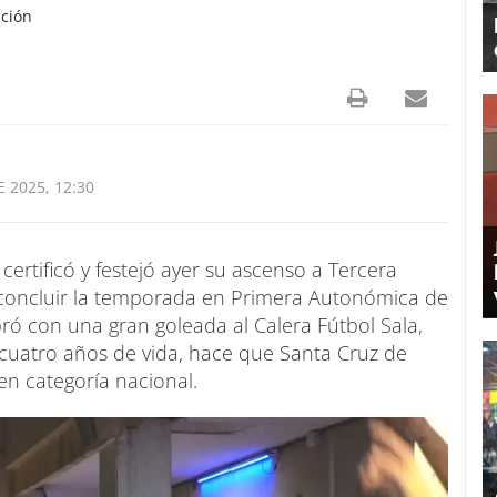
ución
E 2025, 12:30
ertificó y festejó ayer su ascenso a Tercera
a concluir la temporada en Primera Autonómica de
ebró con una gran goleada al Calera Fútbol Sala,
o cuatro años de vida, hace que Santa Cruz de
n categoría nacional.