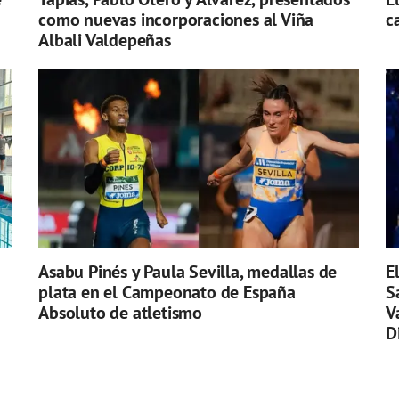
como nuevas incorporaciones al Viña
c
Albali Valdepeñas
Asabu Pinés y Paula Sevilla, medallas de
E
plata en el Campeonato de España
S
Absoluto de atletismo
V
D