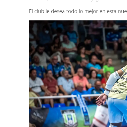
El club le desea todo lo mejor en esta nue