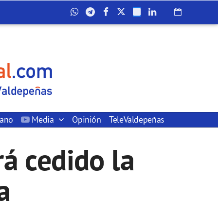
dano
Media
Opinión
TeleValdepeñas
á cedido la
a