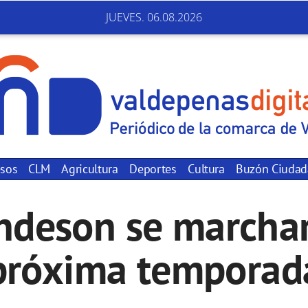
JUEVES. 06.08.2026
sos
CLM
Agricultura
Deportes
Cultura
Buzón Ciuda
ndeson se marchar
próxima temporad