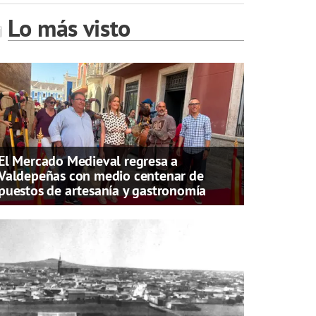
Lo más visto
El Mercado Medieval regresa a
Valdepeñas con medio centenar de
puestos de artesanía y gastronomía