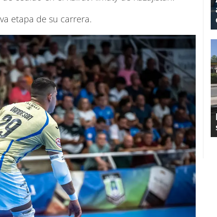
va etapa de su carrera.