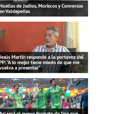
Huellas de Judíos, Moriscos y Conversos
en Valdepeñas
Jesús Martín responde a la portavoz del
PP: "A lo mejor tiene miedo de que me
vuelva a presentar"
Así será el nuevo formato de liga que