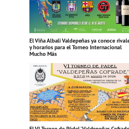
El Viña Albali Valdepeñas ya conoce rival
y horarios para el Torneo Internacional
Mucho Más
El VI Torneo de Pádel 'Valdepeñas Cofrade