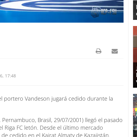
6, 17:48
el portero Vandeson jugará cedido durante la
 Pernambuco, Brasil, 29/07/2001) llegó el pasado
l Riga FC letón. Desde el último mercado
 de cedido en el Kairat Almaty de Kazajistán.