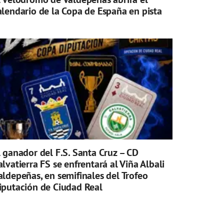
alendario de la Copa de España en pista
l ganador del F.S. Santa Cruz – CD
alvatierra FS se enfrentará al Viña Albali
aldepeñas, en semifinales del Trofeo
iputación de Ciudad Real