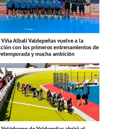
l Viña Albali Valdepeñas vuelve a la
cción con los primeros entrenamientos de
retemporada y mucha ambición
l Velódromo de Valdepeñas abrirá el