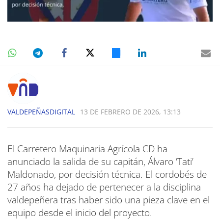
VALDEPEÑASDIGITAL
13 DE FEBRERO DE 2026, 13:13
El Carretero Maquinaria Agrícola CD ha
anunciado la salida de su capitán, Álvaro ‘Tati’
Maldonado, por decisión técnica. El cordobés de
27 años ha dejado de pertenecer a la disciplina
valdepeñera tras haber sido una pieza clave en el
equipo desde el inicio del proyecto.