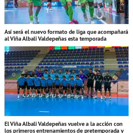
Así será el nuevo formato de liga que acompañará
al Viña Albali Valdepeñas esta temporada
El Viña Albali Valdepeñas vuelve a la acción con
los primeros entrenamientos de pretemporada y