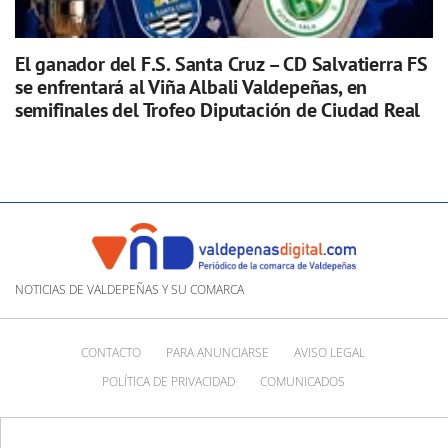
El ganador del F.S. Santa Cruz – CD Salvatierra FS
se enfrentará al Viña Albali Valdepeñas, en
semifinales del Trofeo Diputación de Ciudad Real
NOTICIAS DE VALDEPEÑAS Y SU COMARCA
CONTACTO
PARA ANUNCIARSE
AVISO LEGAL
POLÍTICA DE PRIVACIDAD
COMUNICADOS