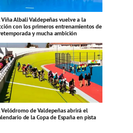
l Viña Albali Valdepeñas vuelve a la
cción con los primeros entrenamientos de
retemporada y mucha ambición
l Velódromo de Valdepeñas abrirá el
alendario de la Copa de España en pista