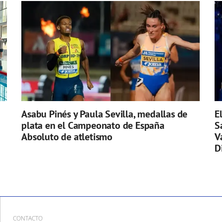
Asabu Pinés y Paula Sevilla, medallas de
E
plata en el Campeonato de España
S
Absoluto de atletismo
V
D
CONTACTO