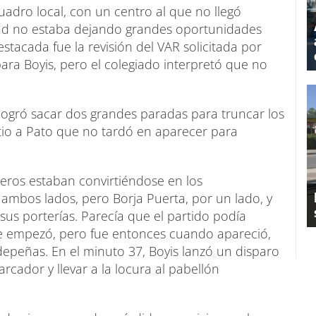
uadro local, con un centro al que no llegó
tad no estaba dejando grandes oportunidades
tacada fue la revisión del VAR solicitada por
ara Boyis, pero el colegiado interpretó que no
logró sacar dos grandes paradas para truncar los
itio a Pato que no tardó en aparecer para
teros estaban convirtiéndose en los
 ambos lados, pero Borja Puerta, por un lado, y
sus porterías. Parecía que el partido podía
e empezó, pero fue entonces cuando apareció,
ldepeñas. En el minuto 37, Boyis lanzó un disparo
arcador y llevar a la locura al pabellón