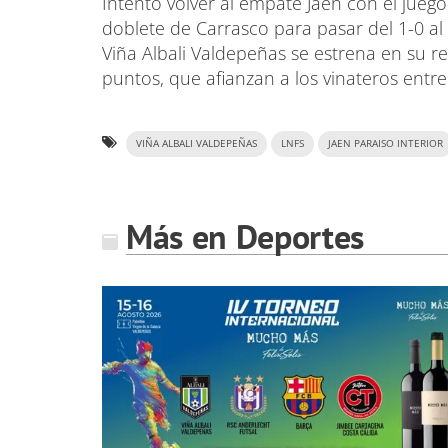
Intentó volver al empate Jaén con el juego
doblete de Carrasco para pasar del 1-0 al 
Viña Albali Valdepeñas se estrena en su r
puntos, que afianzan a los vinateros entre 
VIÑA ALBALI VALDEPEÑAS
LNFS
JAEN PARAISO INTERIOR
Más en Deportes