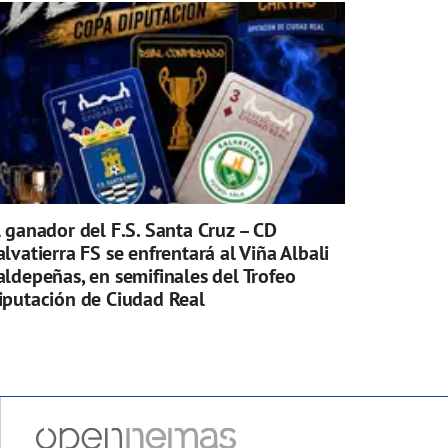
l ganador del F.S. Santa Cruz – CD
alvatierra FS se enfrentará al Viña Albali
aldepeñas, en semifinales del Trofeo
iputación de Ciudad Real