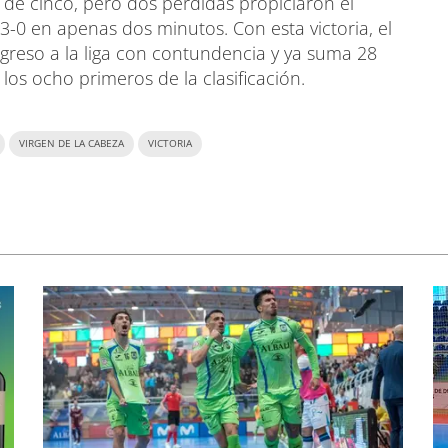
 de cinco, pero dos pérdidas propiciaron el
3-0 en apenas dos minutos. Con esta victoria, el
egreso a la liga con contundencia y ya suma 28
los ocho primeros de la clasificación.
VIRGEN DE LA CABEZA
VICTORIA