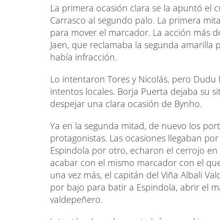
La primera ocasión clara se la apuntó el c
Carrasco al segundo palo. La primera mi
para mover el marcador. La acción más des
Jaen, que reclamaba la segunda amarilla p
había infracción.
Lo intentaron Tores y Nicolás, pero Dudu 
intentos locales. Borja Puerta dejaba su s
despejar una clara ocasión de Bynho.
Ya en la segunda mitad, de nuevo los por
protagonistas. Las ocasiones llegaban por
Espindola por otro, echaron el cerrojo en 
acabar con el mismo marcador con el qu
una vez más, el capitán del Viña Albali Va
por bajo para batir a Espindola, abrir el m
valdepeñero.