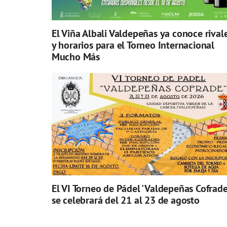
El Viña Albali Valdepeñas ya conoce rival
y horarios para el Torneo Internacional
Mucho Más
El VI Torneo de Pádel 'Valdepeñas Cofrade
se celebrará del 21 al 23 de agosto