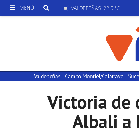
MENÚ
VALDEPEÑAS
22.5 °C
Valdepeñas
Campo Montiel/Calatrava
Suce
Victoria de 
Albali a 