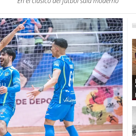
En el clásico del fútbol sala moderno