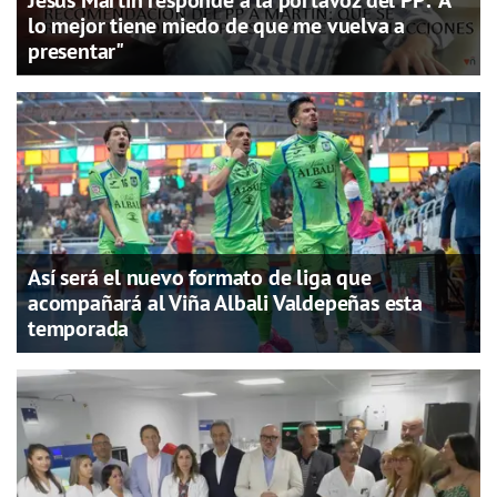
Jesús Martín responde a la portavoz del PP: "A
lo mejor tiene miedo de que me vuelva a
presentar"
Así será el nuevo formato de liga que
acompañará al Viña Albali Valdepeñas esta
temporada