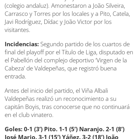
(colegio andaluz). Amonestaron a João Silveira,
Carrasco y Torres por los locales y a Pito, Catela,
Javi Rodríguez, Dídac y João Victor por los
visitantes.
Incidencias:
Segundo partido de los cuartos de
final del playoff por el Título de Liga, disputado en
el Pabellón del complejo deportivo ‘Virgen de la
Cabeza’ de Valdepeñas, que registró buena
entrada.
Antes del inicio del partido, el Viña Albali
Valdepeñas realizó un reconocimiento a su
capitán Boyis, tras conocerse que no continuará
en el club vinatero.
Goles: 0-1 (3’) Pito. 1-1 (5’) Naranjo. 2-1 (8’)
José Mario. 3-1 (15’) Yáñez
. 3-2 (18’)
João