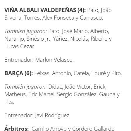
VIÑA ALBALI VALDEPEÑAS (4
):
Pato, João
Silveira, Torres, Alex Fonseca y Carrasco.
También jugaron:
Pato, José Mario, Alberto,
Naranjo, Sinésio Jr., Yáñez, Nicolás, Ribeiro y
Lucas Cezar.
Entrenador: Marlon Velasco.
BARÇA
(6):
Feixas, Antonio, Catela, Touré y Pito.
También jugaron:
Dídac, João Victor, Erick,
Matheus, Eric Martel, Sergio González, Gauna y
Fits.
Entrenador: Javi Rodríguez.
Árbitros:
Carrillo Arroyo y Cordero Gallardo