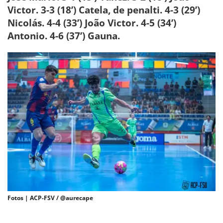
Victor. 3-3 (18’) Catela, de penalti. 4-3 (29’)
Nicolás.
4-4 (33’)
João Victor. 4-5 (34’)
Antonio. 4-6 (37’) Gauna.
Fotos | ACP-FSV / @aurecape