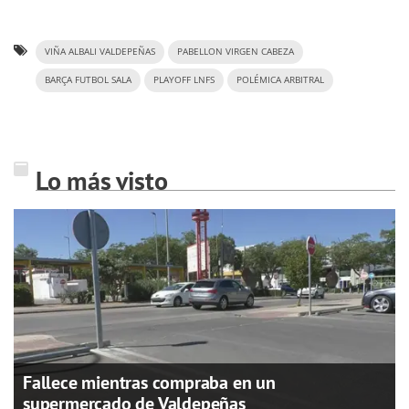
VIÑA ALBALI VALDEPEÑAS
PABELLON VIRGEN CABEZA
BARÇA FUTBOL SALA
PLAYOFF LNFS
POLÉMICA ARBITRAL
Lo más visto
Fallece mientras compraba en un
supermercado de Valdepeñas