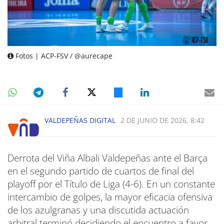
Fotos | ACP-FSV / @aurecape
VALDEPEÑAS DIGITAL
2 DE JUNIO DE 2026, 8:42
Derrota del Viña Albali Valdepeñas ante el Barça
en el segundo partido de cuartos de final del
playoff por el Título de Liga (4-6). En un constante
intercambio de golpes, la mayor eficacia ofensiva
de los azulgranas y una discutida actuación
arbitral terminó decidiendo el encuentro a favor