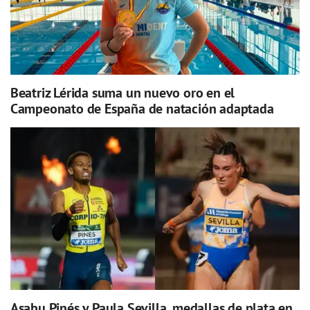
Beatriz Lérida suma un nuevo oro en el
Campeonato de España de natación adaptada
Asabu Pinés y Paula Sevilla, medallas de plata en