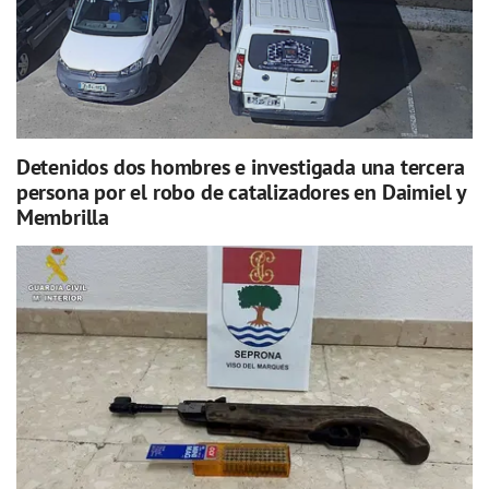
Detenidos dos hombres e investigada una tercera
persona por el robo de catalizadores en Daimiel y
Membrilla