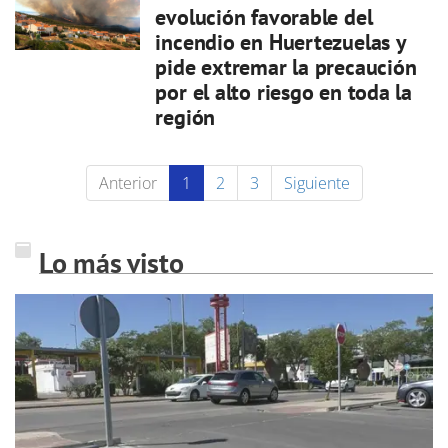
evolución favorable del
incendio en Huertezuelas y
pide extremar la precaución
por el alto riesgo en toda la
región
Anterior
1
2
3
Siguiente
Lo más visto