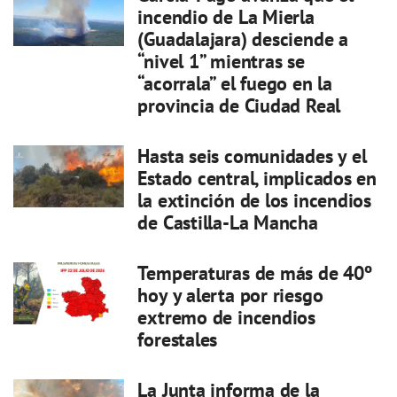
incendio de La Mierla
(Guadalajara) desciende a
“nivel 1” mientras se
“acorrala” el fuego en la
provincia de Ciudad Real
Hasta seis comunidades y el
Estado central, implicados en
la extinción de los incendios
de Castilla-La Mancha
Temperaturas de más de 40º
hoy y alerta por riesgo
extremo de incendios
forestales
La Junta informa de la