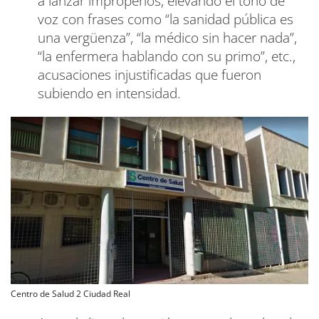
a lanzar improperios, elevando el tono de
voz con frases como “la sanidad pública es
una vergüenza”, “la médico sin hacer nada”,
“la enfermera hablando con su primo”, etc.,
acusaciones injustificadas que fueron
subiendo en intensidad.
Centro de Salud 2 Ciudad Real