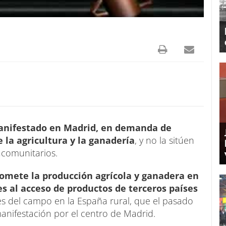
anifestado en Madrid, en demanda de
 la agricultura y la ganadería
, y no la sitúen
acomunitarios.
somete la producción agrícola y ganadera en
es al acceso de productos de terceros países
es del campo en la España rural, que el pasado
nifestación por el centro de Madrid.