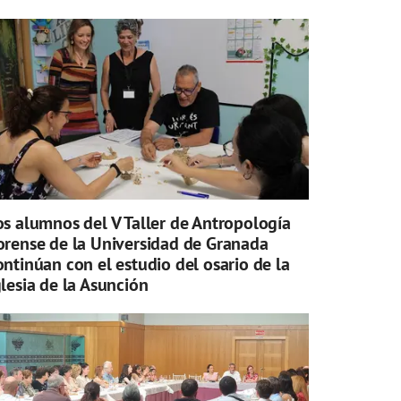
os alumnos del V Taller de Antropología
orense de la Universidad de Granada
ontinúan con el estudio del osario de la
glesia de la Asunción