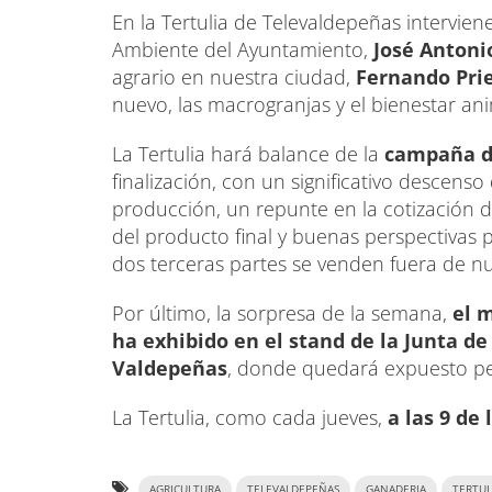
En la Tertulia de Televaldepeñas intervien
Ambiente del Ayuntamiento,
José Antoni
agrario en nuestra ciudad,
Fernando Pri
nuevo, las macrogranjas y el bienestar ani
La Tertulia hará balance de la
campaña d
finalización, con un significativo descenso
producción, un repunte en la cotización de
del producto final y buenas perspectivas p
dos terceras partes se venden fuera de nu
Por último, la sorpresa de la semana,
el 
ha exhibido en el stand de la Junta 
Valdepeñas
, donde quedará expuesto p
La Tertulia, como cada jueves,
a las 9 de
AGRICULTURA
TELEVALDEPEÑAS
GANADERIA
TERTUL