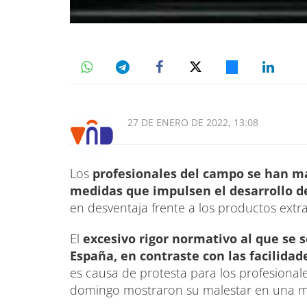
27 DE ENERO DE 2022, 13:08
Los
profesionales del campo se han m
medidas que impulsen el desarrollo de
en desventaja frente a los productos extr
El
excesivo rigor normativo al que se 
España, en contraste con las facilidad
es causa de protesta para los profesional
domingo mostraron su malestar en una ma