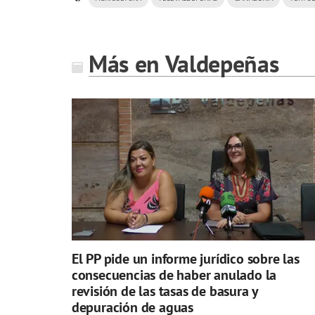
Más en Valdepeñas
El PP pide un informe jurídico sobre las
consecuencias de haber anulado la
revisión de las tasas de basura y
depuración de aguas