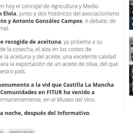
en hoy el concejal de Agricultura y Medio
o Elola
, junto a dos históricos del asociacionismo
eto y Antonio González Campos
. A debate, de
mal.
e recogida de aceituna
, ya próxima a su
 de la cosecha, el alza en los costes de
 la aceituna y del aceite, una excelente calidad
ara la exportación de un aceite de oliva, del que
estro país.
monumento a la vid que Castilla La Mancha
de Comunidades en FITUR ha venido a
ermanentemente, en el Museo del Vino.
 la noche, después del Informativo
.
IA
MANIFESTACION