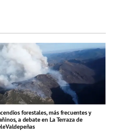
ncendios forestales, más frecuentes y
añinos, a debate en La Terraza de
eleValdepeñas