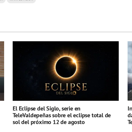
El Eclipse del Siglo, serie en
I
TeleValdepeñas sobre el eclipse total de
d
sol del próximo 12 de agosto
T