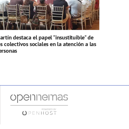
artín destaca el papel "insustituible" de
os colectivos sociales en la atención a las
ersonas