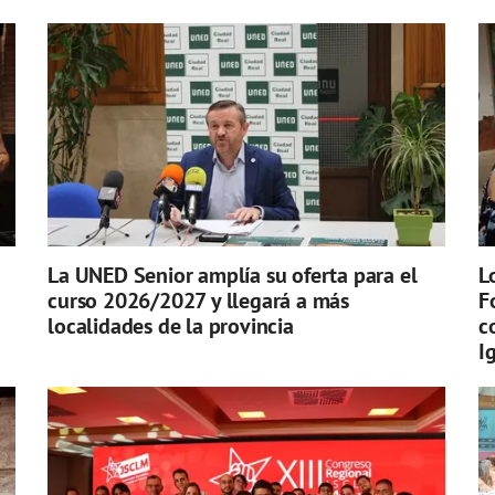
La UNED Senior amplía su oferta para el
L
curso 2026/2027 y llegará a más
F
localidades de la provincia
c
I