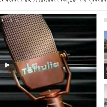
menzará a las 21:00 horas, después del Informat
27/01/2022