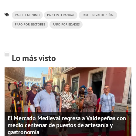
PARO FEMENINO
PARO INTERANUAL
PARO EN VALDEPEÑAS
PARO POR SECTORES
PARO POR EDADES
Lo más visto
El Mercado Medieval regresa a Valdepeñas con
medio centenar de puestos de artesanía y
gastronomía