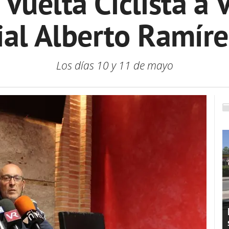
 Vuelta Ciclista a
al Alberto Ramíre
Los días 10 y 11 de mayo