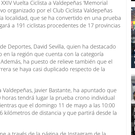
XXIV Vuelta Ciclista a Valdepeñas 'Memorial
vo organizado por el Club Ciclista Valdepeñas
la localidad, que se ha convertido en una prueba
gará a 191 ciclistas procedentes de 17 provincias
 de Deportes, David Sevilla, quien ha destacado
co en la región que cuenta con la categoría
. Además, ha puesto de relieve también que el
rera se haya casi duplicado respecto de la
sta Valdepeñas, Javier Bastante, ha apuntado que
0 horas tendrá lugar la prueba crono individual
 mientras que el domingo 11 de mayo a las 10:00
6 kilómetros de distancia y que partirá desde la
ine a través de la página de Instagram de la