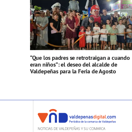
“Que los padres se retrotraigan a cuando
eran niños”: el deseo del alcalde de
Valdepeñas para la Feria de Agosto
NOTICIAS DE VALDEPEÑAS Y SU COMARCA