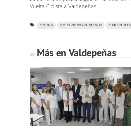
Vuelta Ciclista a Valdepeñas.
CICLISMO
VUELTA CICLISTA VALDEPEÑAS
CLUB CICLISTA
Más en Valdepeñas