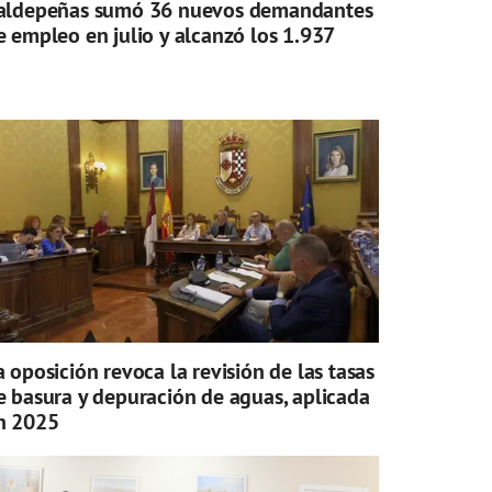
aldepeñas sumó 36 nuevos demandantes
e empleo en julio y alcanzó los 1.937
a oposición revoca la revisión de las tasas
e basura y depuración de aguas, aplicada
n 2025