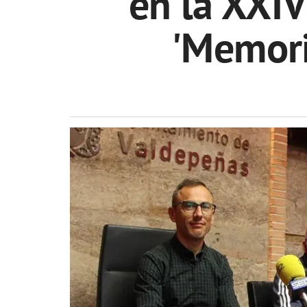
en la XXIV
'Memori