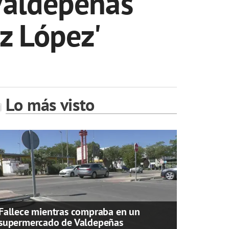
 Valdepeñas
z López'
Lo más visto
Fallece mientras compraba en un
supermercado de Valdepeñas