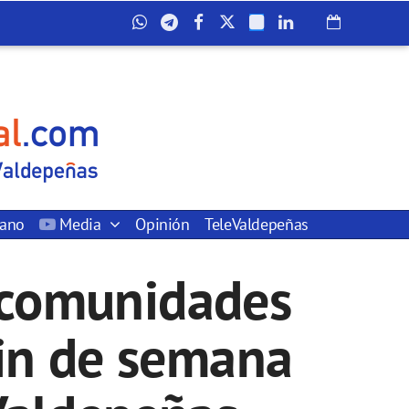
dano
Media
Opinión
TeleValdepeñas
8 comunidades
fin de semana