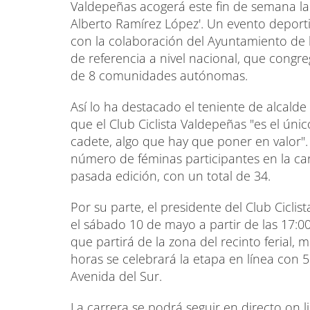
Valdepeñas acogerá este fin de semana la 
Alberto Ramírez López'. Un evento deporti
con la colaboración del Ayuntamiento de 
de referencia a nivel nacional, que congre
de 8 comunidades autónomas.
Así lo ha destacado el teniente de alcalde
que el Club Ciclista Valdepeñas "es el úni
cadete, algo que hay que poner en valor"
número de féminas participantes en la car
pasada edición, con un total de 34.
Por su parte, el presidente del Club Cicli
el sábado 10 de mayo a partir de las 17:0
que partirá de la zona del recinto ferial,
horas se celebrará la etapa en línea con 5
Avenida del Sur.
La carrera se podrá seguir en directo on l