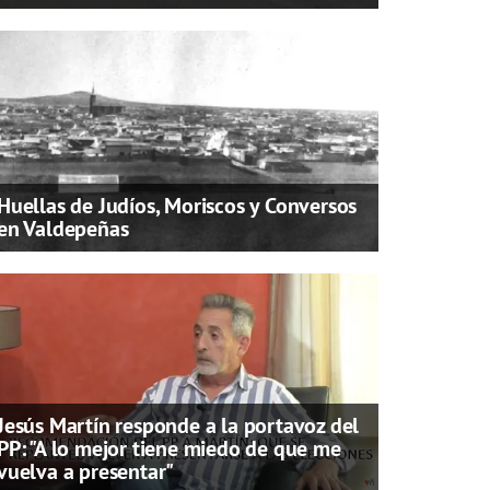
Huellas de Judíos, Moriscos y Conversos
en Valdepeñas
Jesús Martín responde a la portavoz del
PP: "A lo mejor tiene miedo de que me
vuelva a presentar"