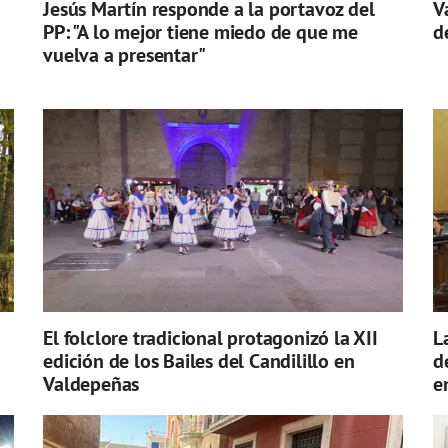
Jesús Martín responde a la portavoz del
V
PP: "A lo mejor tiene miedo de que me
d
vuelva a presentar"
El folclore tradicional protagonizó la XII
L
edición de los Bailes del Candilillo en
d
Valdepeñas
e