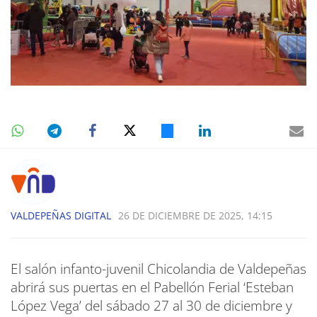
VALDEPEÑAS DIGITAL
26 DE DICIEMBRE DE 2025, 14:15
El salón infanto-juvenil Chicolandia de Valdepeñas
abrirá sus puertas en el Pabellón Ferial ‘Esteban
López Vega’ del sábado 27 al 30 de diciembre y