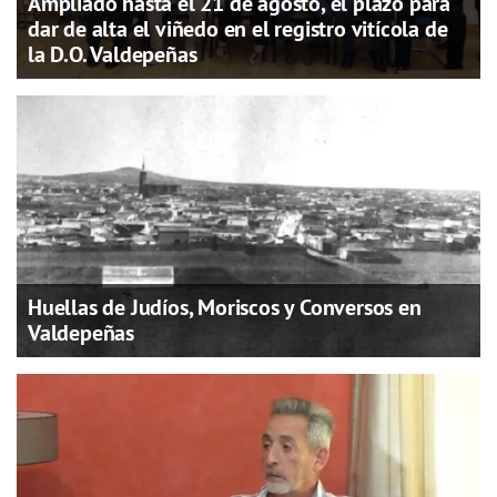
Ampliado hasta el 21 de agosto, el plazo para
dar de alta el viñedo en el registro vitícola de
la D.O. Valdepeñas
Huellas de Judíos, Moriscos y Conversos en
Valdepeñas