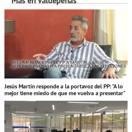
Más en Valdepeñas
Jesús Martín responde a la portavoz del PP: "A lo
mejor tiene miedo de que me vuelva a presentar"