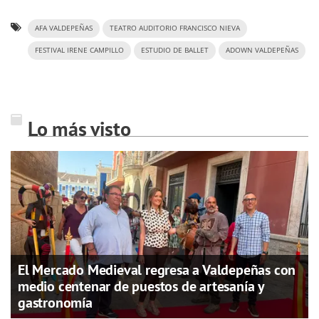
AFA VALDEPEÑAS
TEATRO AUDITORIO FRANCISCO NIEVA
FESTIVAL IRENE CAMPILLO
ESTUDIO DE BALLET
ADOWN VALDEPEÑAS
Lo más visto
El Mercado Medieval regresa a Valdepeñas con
medio centenar de puestos de artesanía y
gastronomía