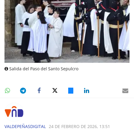
Salida del Paso del Santo Sepulcro
VALDEPEÑASDIGITAL
24 DE FEBRERO DE 2026, 13:51