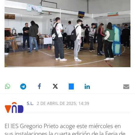
S.L.
2 DE ABRIL DE 2025, 14:39
El IES Gregorio Prieto acoge este miércoles en
sus instalaciones la cuarta edición de la Feria de