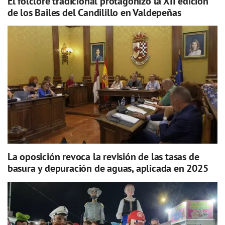
El folclore tradicional protagonizó la XII edición
de los Bailes del Candilillo en Valdepeñas
La oposición revoca la revisión de las tasas de
basura y depuración de aguas, aplicada en 2025