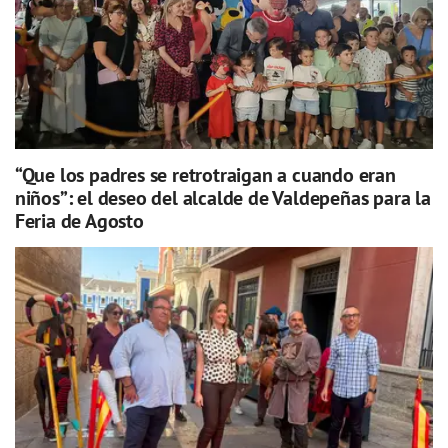
“Que los padres se retrotraigan a cuando eran
niños”: el deseo del alcalde de Valdepeñas para la
Feria de Agosto