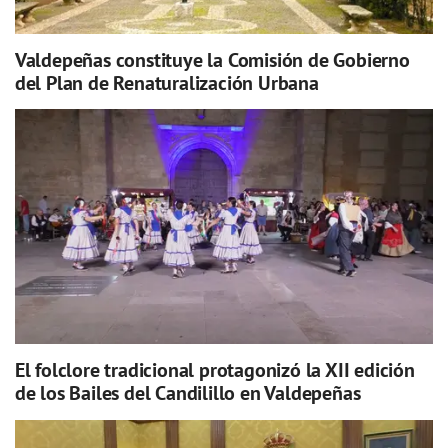
Valdepeñas constituye la Comisión de Gobierno
del Plan de Renaturalización Urbana
El folclore tradicional protagonizó la XII edición
de los Bailes del Candilillo en Valdepeñas