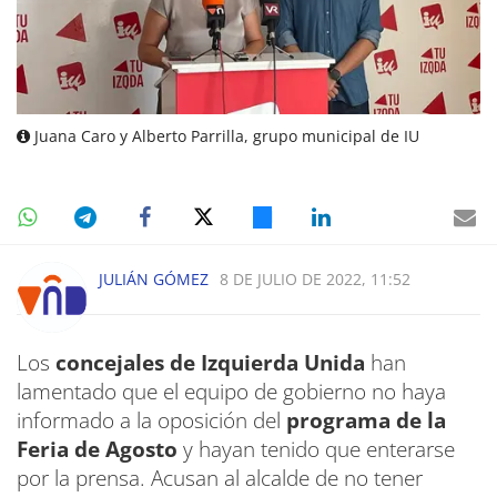
Juana Caro y Alberto Parrilla, grupo municipal de IU
JULIÁN GÓMEZ
8 DE JULIO DE 2022, 11:52
Los
concejales de Izquierda Unida
han
lamentado que el equipo de gobierno no haya
informado a la oposición del
programa de la
Feria de Agosto
y hayan tenido que enterarse
por la prensa. Acusan al alcalde de no tener