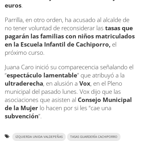
euros
.
Parrilla, en otro orden, ha acusado al alcalde de
no tener voluntad de reconsiderar las
tasas que
pagarán las familias con niños matriculados
en la Escuela Infantil de Cachiporro,
el
próximo curso.
Juana Caro inició su comparecencia señalando el
“
espectáculo lamentable
” que atribuyó a la
ultraderecha
, en alusión a
Vox
, en el Pleno
municipal del pasado lunes. Vox dijo que las
asociaciones que asisten al
Consejo Municipal
de la Mujer
lo hacen por si les “cae una
subvención
”.
IZQUIERDA UNIDA VALDEPEÑAS
TASAS GUARDERÍA CACHIPORRO