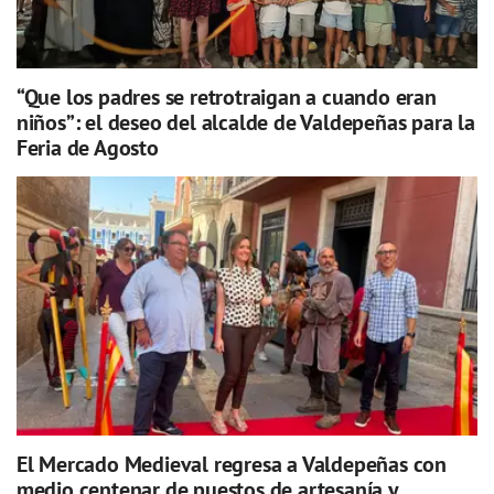
“Que los padres se retrotraigan a cuando eran
niños”: el deseo del alcalde de Valdepeñas para la
Feria de Agosto
El Mercado Medieval regresa a Valdepeñas con
medio centenar de puestos de artesanía y