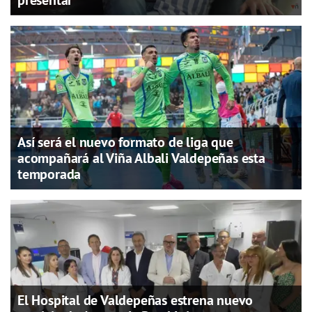
Así será el nuevo formato de liga que
acompañará al Viña Albali Valdepeñas esta
temporada
El Hospital de Valdepeñas estrena nuevo