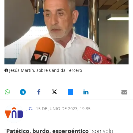
Jesús Martín, sobre Cándida Tercero
J.G.
15 DE JUNIO DE 2023, 19:35
“
Patético, burdo, esperpéntico
” son solo