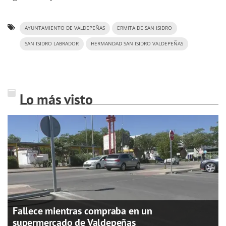
AYUNTAMIENTO DE VALDEPEÑAS
ERMITA DE SAN ISIDRO
SAN ISIDRO LABRADOR
HERMANDAD SAN ISIDRO VALDEPEÑAS
Lo más visto
Fallece mientras compraba en un
supermercado de Valdepeñas