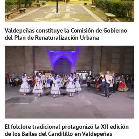
Valdepeñas constituye la Comisión de Gobierno
del Plan de Renaturalización Urbana
El folclore tradicional protagonizó la XII edición
de los Bailes del Candilillo en Valdepeñas