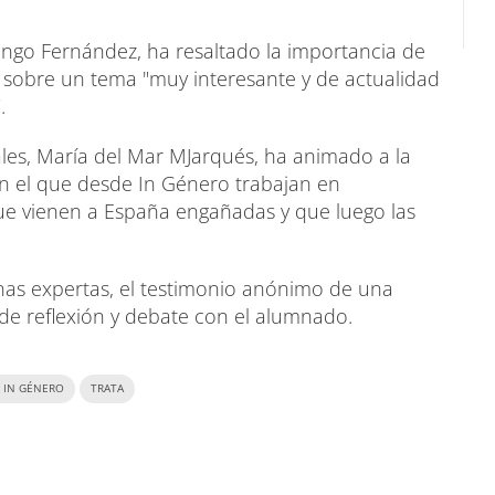
ingo Fernández, ha resaltado la importancia de
s sobre un tema "muy interesante y de actualidad
.
iales, María del Mar MJarqués, ha animado a la
en el que desde In Género trabajan en
ue vienen a España engañadas y que luego las
nas expertas, el testimonio anónimo de una
 de reflexión y debate con el alumnado.
 IN GÉNERO
TRATA