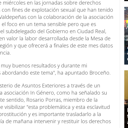
 miércoles en las jornadas sobre derechos
 con fines de explotación sexual que han tenido
 Valdepeñas con la colaboración de la asociación
el foco en un tema sensible pero que es
o el subdelegado del Gobierno en Ciudad Real,
n valor la labor desarrollada desde la Mesa de
egión y que ofrecerá a finales de este mes datos
ncia.
o muy buenos resultados y durante mi
s abordando este tema", ha apuntado Broceño.
sterio de Asuntos Exteriores a través de un
e la asociación In Género, como ha señalado su
te sentido, Rosario Porras, miembro de la
visibilizar "esta problemática y esta esclavitud
 prostitución y es importante trasladarlo a la
a de mañana intervenir y restituir los derechos