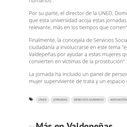
humanos".
Por su parte, el director de la UNED, Dom
que esta universidad acoja estas jornada
relevante, más en los tiempos que corren"
Finalmente, la concejala de Servicios Soc
ciudadanía a involucrarse en este tema "
Valdepeñas por ayudar a estas mujeres q
convierten en víctimas de la prostitución".
La jornada ha incluido un panel de perso
mujer superviviente de trata y un espacio
UNED
JORNADAS
DERECHOS HUMANOS
ASOCIACIÓN
Más en Valdepeñas