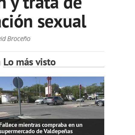
 y trata de
ación sexual
vid Broceño
Lo más visto
Fallece mientras compraba en un
supermercado de Valdepeñas