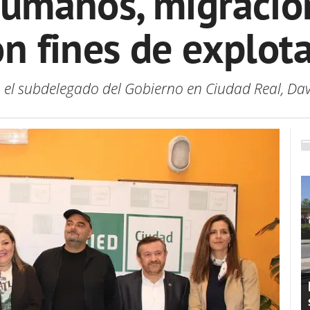
umanos, migración
n fines de explot
o el subdelegado del Gobierno en Ciudad Real, Da