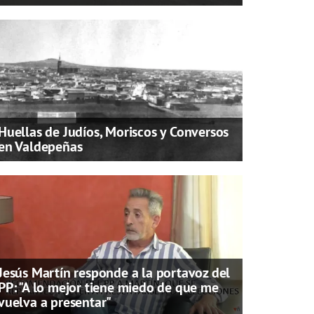
Huellas de Judíos, Moriscos y Conversos
en Valdepeñas
Jesús Martín responde a la portavoz del
PP: "A lo mejor tiene miedo de que me
vuelva a presentar"