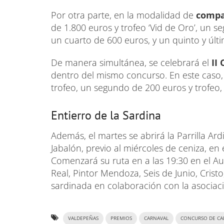
Por otra parte, en la modalidad de
compa
de 1.800 euros y trofeo ‘Vid de Oro’, un 
un cuarto de 600 euros, y un quinto y últ
De manera simultánea, se celebrará el
II
dentro del mismo concurso. En este caso,
trofeo, un segundo de 200 euros y trofeo,
Entierro de la Sardina
Además, el martes se abrirá la Parrilla 
Jabalón, previo al miércoles de ceniza, en 
Comenzará su ruta en a las 19:30 en el Aud
Real, Pintor Mendoza, Seis de Junio, Crist
sardinada en colaboración con la asociac
VALDEPEÑAS
PREMIOS
CARNAVAL
CONCURSO DE CA