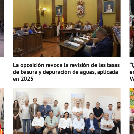
La oposición revoca la revisión de las tasas
“
de basura y depuración de aguas, aplicada
e
en 2025
V