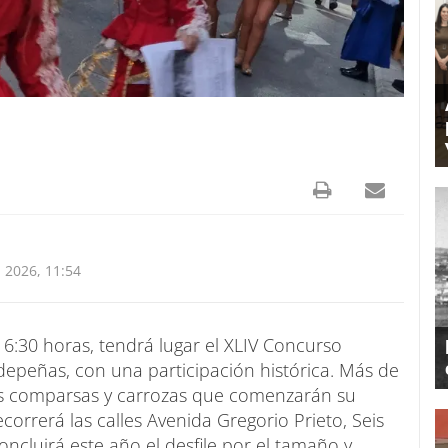
 2026, 11:54
 16:30 horas, tendrá lugar el XLIV Concurso
depeñas, con una participación histórica. Más de
tes comparsas y carrozas que comenzarán su
correrá las calles Avenida Gregorio Prieto, Seis
oncluirá este año el desfile por el tamaño y