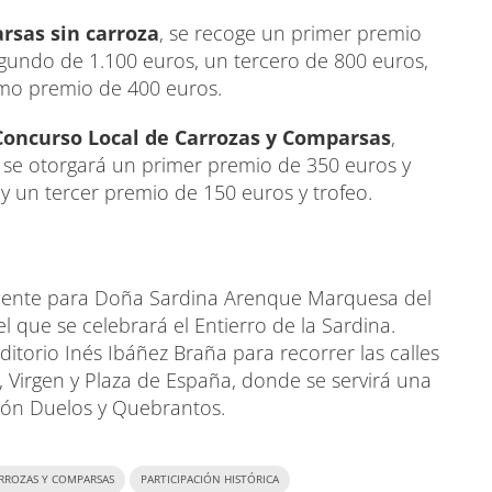
rsas sin carroza
, se recoge un primer premio
segundo de 1.100 euros, un tercero de 800 euros,
imo premio de 400 euros.
 Concurso Local de Carrozas y Comparsas
,
 se otorgará un primer premio de 350 euros y
 y un tercer premio de 150 euros y trofeo.
Ardiente para Doña Sardina Arenque Marquesa del
el que se celebrará el Entierro de la Sardina.
itorio Inés Ibáñez Braña para recorrer las calles
o, Virgen y Plaza de España, donde se servirá una
ión Duelos y Quebrantos.
RROZAS Y COMPARSAS
PARTICIPACIÓN HISTÓRICA