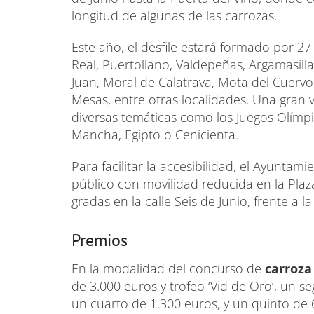
longitud de algunas de las carrozas.
Este año, el desfile estará formado por 
Real, Puertollano, Valdepeñas, Argamasilla
Juan, Moral de Calatrava, Mota del Cuervo
Mesas, entre otras localidades. Una gran
diversas temáticas como los Juegos Olímpico
Mancha, Egipto o Cenicienta.
Para facilitar la accesibilidad, el Ayuntam
público con movilidad reducida en la Pl
gradas en la calle Seis de Junio, frente a l
Premios
En la modalidad del concurso de
carroza
de 3.000 euros y trofeo ‘Vid de Oro’, un 
un cuarto de 1.300 euros, y un quinto de 