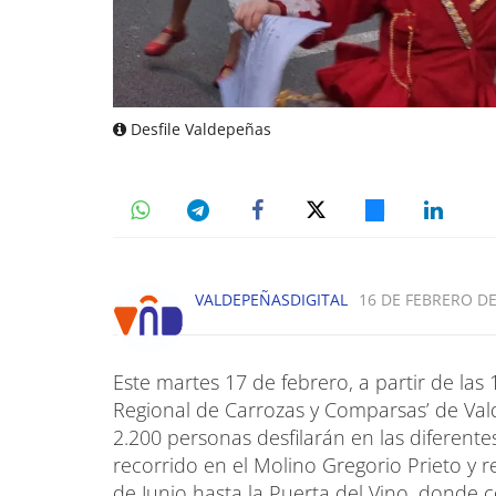
Desfile Valdepeñas
VALDEPEÑASDIGITAL
16 DE FEBRERO DE
Este martes 17 de febrero, a partir de las
Regional de Carrozas y Comparsas’ de Val
2.200 personas desfilarán en las diferen
recorrido en el Molino Gregorio Prieto y re
de Junio hasta la Puerta del Vino, donde c