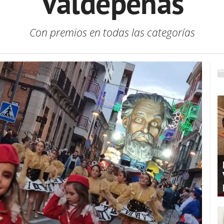
Valdepeñas
Con premios en todas las categorías