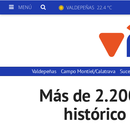
MENÚ
VALDEPEÑAS
22.4 °C
Valdepeñas
Campo Montiel/Calatrava
Suce
Más de 2.20
histórico