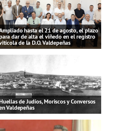
Ampliado hasta el 21 de agosto, el plazo
para dar de alta el viñedo en el registro
vitícola de la D.O. Valdepeñas
Huellas de Judíos, Moriscos y Conversos
en Valdepeñas