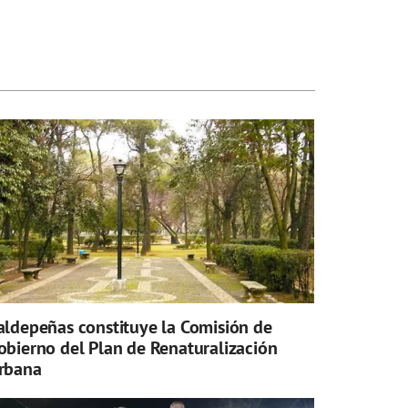
aldepeñas constituye la Comisión de
obierno del Plan de Renaturalización
rbana