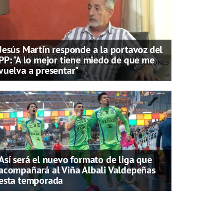
Jesús Martín responde a la portavoz del
PP: "A lo mejor tiene miedo de que me
vuelva a presentar"
Así será el nuevo formato de liga que
acompañará al Viña Albali Valdepeñas
esta temporada