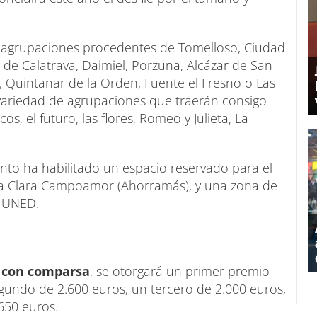
27 agrupaciones procedentes de Tomelloso, Ciudad
 de Calatrava, Daimiel, Porzuna, Alcázar de San
, Quintanar de la Orden, Fuente el Fresno o Las
 variedad de agrupaciones que traerán consigo
s, el futuro, las flores, Romeo y Julieta, La
iento ha habilitado un espacio reservado para el
aza Clara Campoamor (Ahorramás), y una zona de
a UNED.
 con comparsa
, se otorgará un primer premio
segundo de 2.600 euros, un tercero de 2.000 euros,
650 euros.