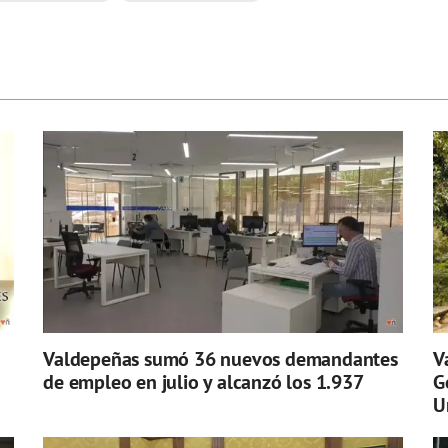
Valdepeñas sumó 36 nuevos demandantes
V
de empleo en julio y alcanzó los 1.937
G
U