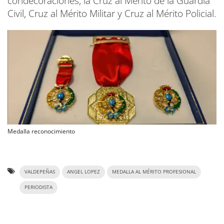
condecoraciones, la Cruz al Mérito de la Guardia
Civil, Cruz al Mérito Militar y Cruz al Mérito Policial.
Medalla reconocimiento
VALDEPEÑAS
ANGEL LOPEZ
MEDALLA AL MÉRITO PROFESIONAL
PERIODISTA