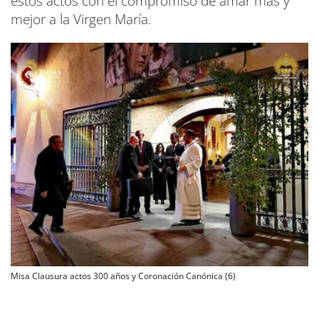
estos actos con el compromiso de amar más y
mejor a la Virgen María.
Misa Clausura actos 300 años y Coronación Canónica (6)