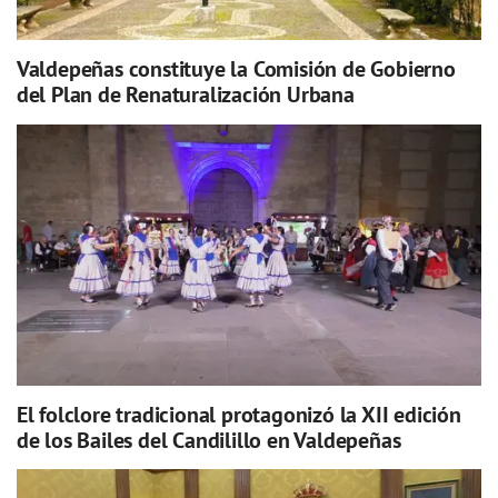
Valdepeñas constituye la Comisión de Gobierno
del Plan de Renaturalización Urbana
El folclore tradicional protagonizó la XII edición
de los Bailes del Candilillo en Valdepeñas