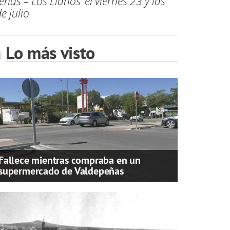
as – Los Llanos’ el viernes 23 y las
e julio
Lo más visto
Fallece mientras compraba en un
supermercado de Valdepeñas