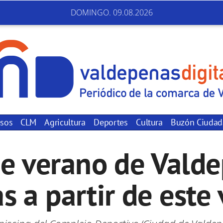
DOMINGO. 09.08.2026
sos
CLM
Agricultura
Deportes
Cultura
Buzón Ciuda
de verano de Vald
s a partir de este