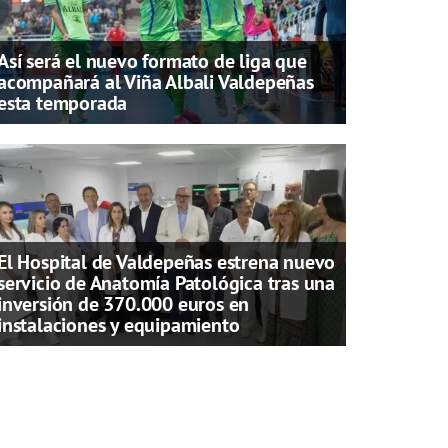
Así será el nuevo formato de liga que
acompañará al Viña Albali Valdepeñas
esta temporada
El Hospital de Valdepeñas estrena nuevo
servicio de Anatomía Patológica tras una
inversión de 370.000 euros en
instalaciones y equipamiento