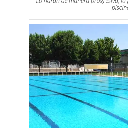
Lo harán de manera progresiva, la p
piscin