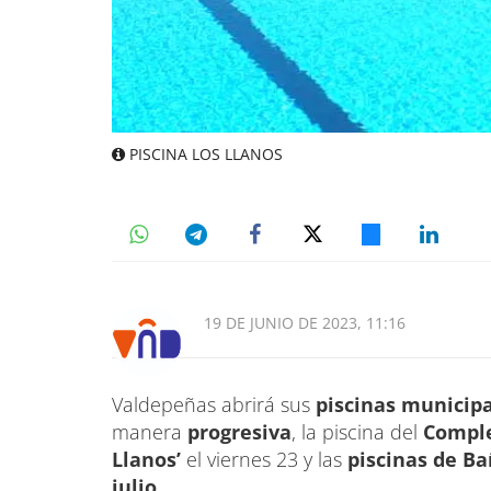
PISCINA LOS LLANOS
19 DE JUNIO DE 2023, 11:16
Valdepeñas abrirá sus
piscinas municip
manera
progresiva
, la piscina del
Comple
Llanos’
el viernes 23 y las
piscinas de Ba
julio.