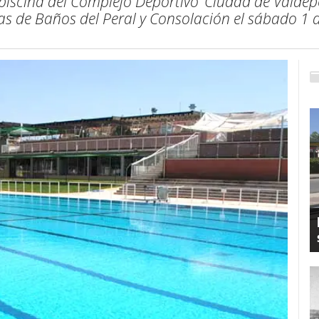
iscina del Complejo Deportivo ‘Ciudad de Valdepeñ
as de Baños del Peral y Consolación el sábado 1 d